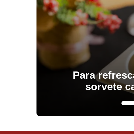
Para refresc
sorvete c