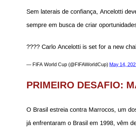
Sem laterais de confiança, Ancelotti d
sempre em busca de criar oportunidades
???? Carlo Ancelotti is set for a new chal
— FIFA World Cup (@FIFAWorldCup)
May 14, 202
PRIMEIRO DESAFIO: 
O Brasil estreia contra Marrocos, um d
já enfrentaram o Brasil em 1998, vêm 