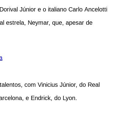
ival Júnior e o italiano Carlo Ancelotti
al estrela, Neymar, que, apesar de
a
lentos, com Vinicius Júnior, do Real
rcelona, e Endrick, do Lyon.