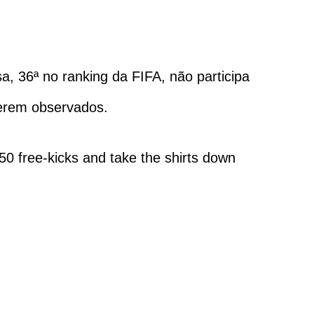
a, 36ª no ranking da FIFA, não participa
erem observados.
e 50 free-kicks and take the shirts down