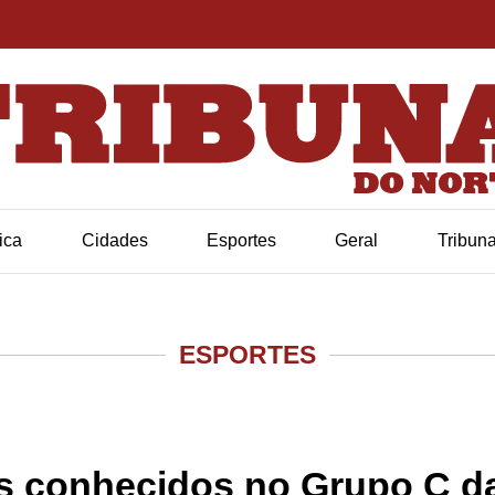
tica
Cidades
Esportes
Geral
Tribun
ESPORTES
hos conhecidos no Grupo C 