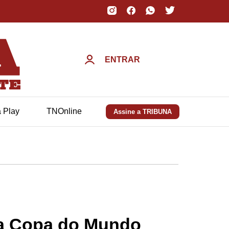
ENTRAR
a Play
TNOnline
Assine a TRIBUNA
da Copa do Mundo