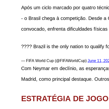
Após um ciclo marcado por quatro técnic
- o Brasil chega à competição. Desde a 
convocado, enfrenta dificuldades fís
???? Brazil is the only nation to qualify 
— FIFA World Cup (@FIFAWorldCup)
June 11, 20
Com Neymar em declínio, as esperanças 
Madrid, como principal destaque. Outro
ESTRATÉGIA DE JOGO