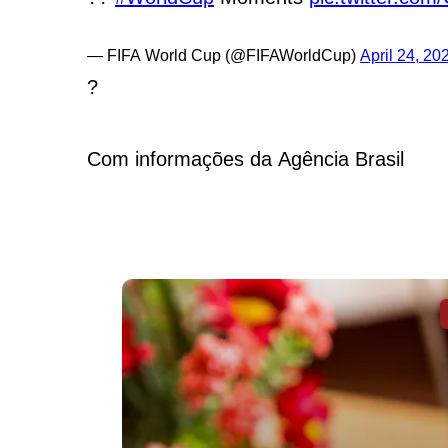
— FIFA World Cup (@FIFAWorldCup)
April 24, 20
?
Com informações da Agência Brasil