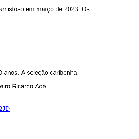
m amistoso em março de 2023. Os
50 anos. A seleção caribenha,
eiro Ricardo Adé.
q2JD