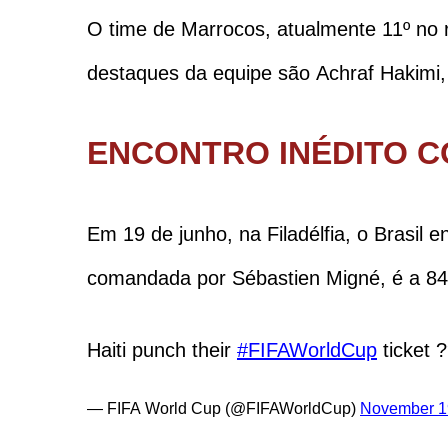
O time de Marrocos, atualmente 11º no 
destaques da equipe são Achraf Hakimi, 
ENCONTRO INÉDITO CO
Em 19 de junho, na Filadélfia, o Brasil 
comandada por Sébastien Migné, é a 84
Haiti punch their
#FIFAWorldCup
ticket 
— FIFA World Cup (@FIFAWorldCup)
November 1