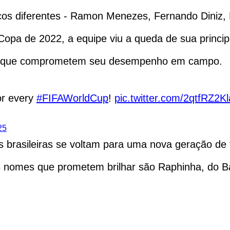
os diferentes - Ramon Menezes, Fernando Diniz, Dor
Copa de 2022, a equipe viu a queda de sua princip
icas que comprometem seu desempenho em campo.
for every
#FIFAWorldCup
!
pic.twitter.com/2qtfRZ2Kl
25
brasileiras se voltam para uma nova geração de ta
s nomes que prometem brilhar são Raphinha, do Ba