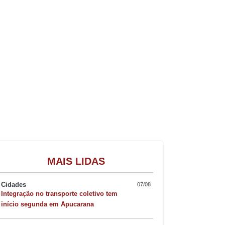
Gastronomia
MAIS LIDAS
Cidades
07/08
Integração no transporte coletivo tem
início segunda em Apucarana