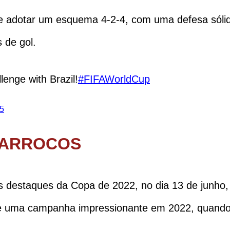
eve adotar um esquema 4-2-4, com uma defesa sólid
 de gol.
lenge with Brazil!
#FIFAWorldCup
5
MARROCOS
os destaques da Copa de 2022, no dia 13 de junho
de uma campanha impressionante em 2022, quando 