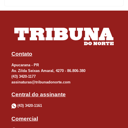
Contato
Apucarana - PR
Av. Zilda Seixas Amaral, 4270 - 86.806-380
(43) 3420-1177
assinaturas@tribunadonorte.com
Central do assinante
(43) 3420-1161
Comercial