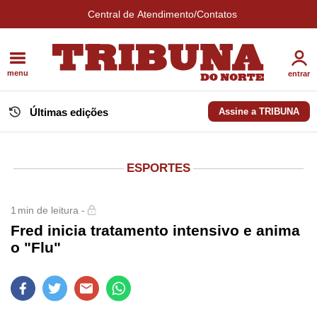
Central de Atendimento/Contatos
menu
entrar
Últimas edições
Assine a TRIBUNA
ESPORTES
1
min de leitura -
Fred inicia tratamento intensivo e anima
o "Flu"