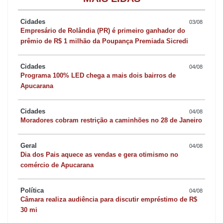
Cidades
03/08
Empresário de Rolândia (PR) é primeiro ganhador do
prêmio de R$ 1 milhão da Poupança Premiada Sicredi
Cidades
04/08
Programa 100% LED chega a mais dois bairros de
Apucarana
Cidades
04/08
Moradores cobram restrição a caminhões no 28 de Janeiro
Geral
04/08
Dia dos Pais aquece as vendas e gera otimismo no
comércio de Apucarana
Política
04/08
Câmara realiza audiência para discutir empréstimo de R$
30 mi