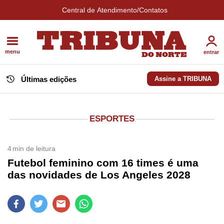
Central de Atendimento/Contatos
menu
entrar
Últimas edições
Assine a TRIBUNA
ESPORTES
4
min de leitura
Futebol feminino com 16 times é uma
das novidades de Los Angeles 2028