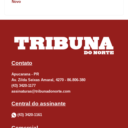
Novo
Contato
Apucarana - PR
Av. Zilda Seixas Amaral, 4270 - 86.806-380
(43) 3420-1177
assinaturas@tribunadonorte.com
Central do assinante
(43) 3420-1161
Comercial