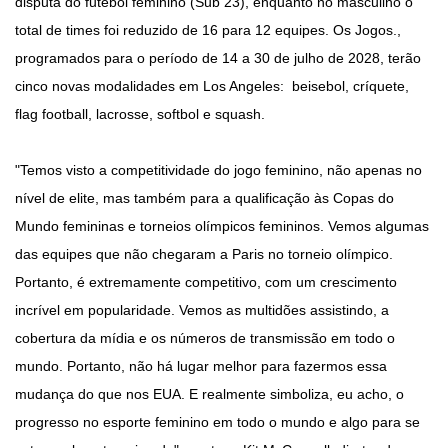
disputa do futebol feminino (Sub 23), enquanto no masculino o
total de times foi reduzido de 16 para 12 equipes. Os Jogos.,
programados para o período de 14 a 30 de julho de 2028, terão
cinco novas modalidades em Los Angeles: beisebol, críquete,
flag football, lacrosse, softbol e squash.
"Temos visto a competitividade do jogo feminino, não apenas no
nível de elite, mas também para a qualificação às Copas do
Mundo femininas e torneios olímpicos femininos. Vemos algumas
das equipes que não chegaram a Paris no torneio olímpico.
Portanto, é extremamente competitivo, com um crescimento
incrível em popularidade. Vemos as multidões assistindo, a
cobertura da mídia e os números de transmissão em todo o
mundo. Portanto, não há lugar melhor para fazermos essa
mudança do que nos EUA. E realmente simboliza, eu acho, o
progresso no esporte feminino em todo o mundo e algo para se