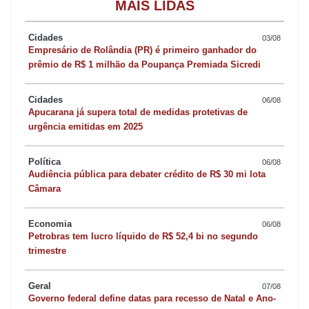
MAIS LIDAS
Cidades
03/08
Empresário de Rolândia (PR) é primeiro ganhador do
prêmio de R$ 1 milhão da Poupança Premiada Sicredi
Cidades
06/08
Apucarana já supera total de medidas protetivas de
urgência emitidas em 2025
Política
06/08
Audiência pública para debater crédito de R$ 30 mi lota
Câmara
Economia
06/08
Petrobras tem lucro líquido de R$ 52,4 bi no segundo
trimestre
Geral
07/08
Governo federal define datas para recesso de Natal e Ano-