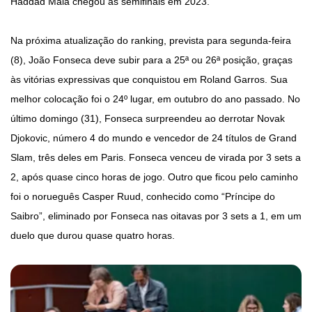
Haddad Maia chegou às semifinais em 2023.
Na próxima atualização do ranking, prevista para segunda-feira
(8), João Fonseca deve subir para a 25ª ou 26ª posição, graças
às vitórias expressivas que conquistou em Roland Garros. Sua
melhor colocação foi o 24º lugar, em outubro do ano passado. No
último domingo (31), Fonseca surpreendeu ao derrotar Novak
Djokovic, número 4 do mundo e vencedor de 24 títulos de Grand
Slam, três deles em Paris. Fonseca venceu de virada por 3 sets a
2, após quase cinco horas de jogo. Outro que ficou pelo caminho
foi o norueguês Casper Ruud, conhecido como “Príncipe do
Saibro”, eliminado por Fonseca nas oitavas por 3 sets a 1, em um
duelo que durou quase quatro horas.