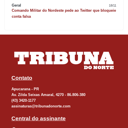
Geral
18/11
Comando Militar do Nordeste pede ao Twitter que bloqueie
conta falsa
Contato
Apucarana - PR
Av. Zilda Seixas Amaral, 4270 - 86.806-380
(43) 3420-1177
assinaturas@tribunadonorte.com
Central do assinante