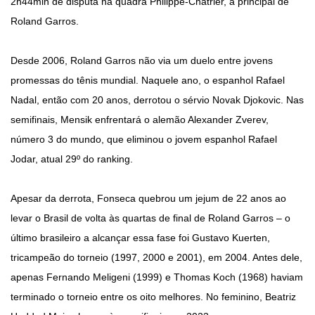
2h44min de disputa na quadra Philippe-Chatrier, a principal de
Roland Garros.
Desde 2006, Roland Garros não via um duelo entre jovens
promessas do tênis mundial. Naquele ano, o espanhol Rafael
Nadal, então com 20 anos, derrotou o sérvio Novak Djokovic. Nas
semifinais, Mensik enfrentará o alemão Alexander Zverev,
número 3 do mundo, que eliminou o jovem espanhol Rafael
Jodar, atual 29º do ranking.
Apesar da derrota, Fonseca quebrou um jejum de 22 anos ao
levar o Brasil de volta às quartas de final de Roland Garros – o
último brasileiro a alcançar essa fase foi Gustavo Kuerten,
tricampeão do torneio (1997, 2000 e 2001), em 2004. Antes dele,
apenas Fernando Meligeni (1999) e Thomas Koch (1968) haviam
terminado o torneio entre os oito melhores. No feminino, Beatriz