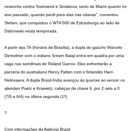
revanche contra Townsend e Siniakova, tanto de Miami quanto no
ano passado, quando perdi para elas nas oitavas”, comentou
Stefani, que conquistou o WTA 500 de Estrasburgo ao lado de
Dabrowski nesta temporada.
A partir das 7h (horário de Brasília), a dupla do gaúcho Marcelo
Demoliner com o indiano Sriram Balaji entra em quadra por uma
vaga nas semifinais de Roland Garros. Eles enfrentarão a
parceria do australiano Henry Patten com o finlandês Harri
Heliövaara. A dupla Brasil-Índia avançou às quartas ao vencer os
alemães Puetz e Krawietz, cabeças de chave 6, por 2 sets a 0
(7/5 e 6/4) na última segunda (1º).
?
Com informações da Agência Brasil