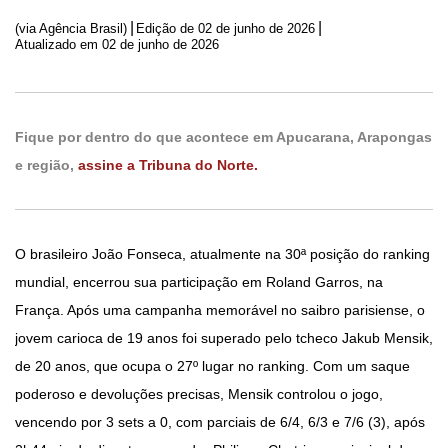
|
|
(via Agência Brasil)
Edição de
02 de junho de 2026
Atualizado em 02 de junho de 2026
Fique por dentro do que acontece em Apucarana, Arapongas
e região,
assine a Tribuna do Norte.
O brasileiro João Fonseca, atualmente na 30ª posição do ranking
mundial, encerrou sua participação em Roland Garros, na
França. Após uma campanha memorável no saibro parisiense, o
jovem carioca de 19 anos foi superado pelo tcheco Jakub Mensik,
de 20 anos, que ocupa o 27º lugar no ranking. Com um saque
poderoso e devoluções precisas, Mensik controlou o jogo,
vencendo por 3 sets a 0, com parciais de 6/4, 6/3 e 7/6 (3), após