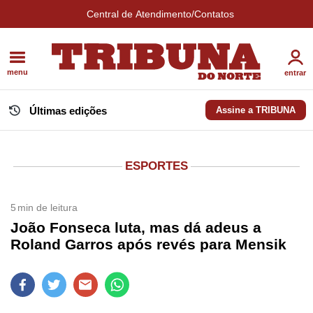
Central de Atendimento/Contatos
menu
entrar
Últimas edições
Assine a TRIBUNA
ESPORTES
5
min de leitura
João Fonseca luta, mas dá adeus a
Roland Garros após revés para Mensik