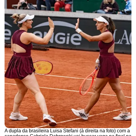
A dupla da brasileira Luisa Stefani (à direita na foto) com a