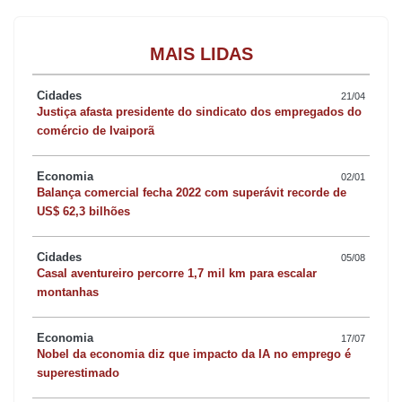
MAIS LIDAS
Cidades
21/04
Justiça afasta presidente do sindicato dos empregados do
comércio de Ivaiporã
Economia
02/01
Balança comercial fecha 2022 com superávit recorde de
US$ 62,3 bilhões
Cidades
05/08
Casal aventureiro percorre 1,7 mil km para escalar
montanhas
Economia
17/07
Nobel da economia diz que impacto da IA no emprego é
superestimado