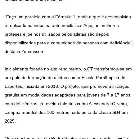
"Faço um paralelo com a Fórmula 1, onde o que é desenvolvido
é replicado na indústria automobilística. Aqui, as melhores
próteses e joelhos utilizados pelos atletas são depois
disponibilizados para a comunidade de pessoas com deficiência",
destaca Yohansson.
Inicialmente focado no alto rendimento, o CT transformou-se em
um polo de formação de atletas com a Escola Paralímpica de
Esportes, iniciada em 2018. O projeto, que promove a iniciação
gratuita em modalidades adaptadas para jovens de 7 a 17 anos
com deficiências, já revelou talentos como Alessandra Oliveira,
campeã mundial dos 100 metros nado peito da classe SB4 em
2025.
Outro destaque é João Pedro Santos, que após perder a visão