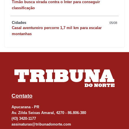
Timão busca virada contra o Inter para conseguir
classificação
Cidades
05/08
Casal aventureiro percorre 1,7 mil km para escalar
montanhas
Contato
Apucarana - PR
Av. Zilda Seixas Amaral, 4270 - 86.806-380
(43) 3420-1177
assinaturas@tribunadonorte.com