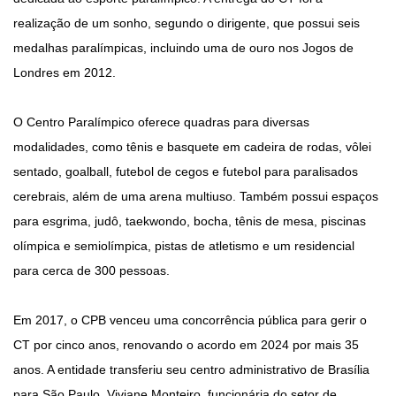
realização de um sonho, segundo o dirigente, que possui seis
medalhas paralímpicas, incluindo uma de ouro nos Jogos de
Londres em 2012.
O Centro Paralímpico oferece quadras para diversas
modalidades, como tênis e basquete em cadeira de rodas, vôlei
sentado, goalball, futebol de cegos e futebol para paralisados
cerebrais, além de uma arena multiuso. Também possui espaços
para esgrima, judô, taekwondo, bocha, tênis de mesa, piscinas
olímpica e semiolímpica, pistas de atletismo e um residencial
para cerca de 300 pessoas.
Em 2017, o CPB venceu uma concorrência pública para gerir o
CT por cinco anos, renovando o acordo em 2024 por mais 35
anos. A entidade transferiu seu centro administrativo de Brasília
para São Paulo. Viviane Monteiro, funcionária do setor de