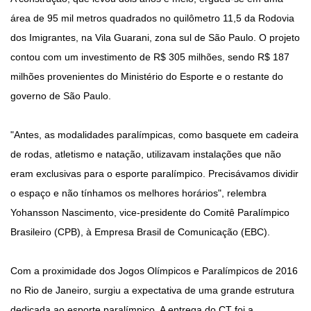
área de 95 mil metros quadrados no quilômetro 11,5 da Rodovia
dos Imigrantes, na Vila Guarani, zona sul de São Paulo. O projeto
contou com um investimento de R$ 305 milhões, sendo R$ 187
milhões provenientes do Ministério do Esporte e o restante do
governo de São Paulo.
"Antes, as modalidades paralímpicas, como basquete em cadeira
de rodas, atletismo e natação, utilizavam instalações que não
eram exclusivas para o esporte paralímpico. Precisávamos dividir
o espaço e não tínhamos os melhores horários", relembra
Yohansson Nascimento, vice-presidente do Comitê Paralímpico
Brasileiro (CPB), à Empresa Brasil de Comunicação (EBC).
Com a proximidade dos Jogos Olímpicos e Paralímpicos de 2016
no Rio de Janeiro, surgiu a expectativa de uma grande estrutura
dedicada ao esporte paralímpico. A entrega do CT foi a