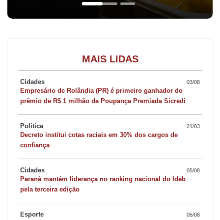
MAIS LIDAS
Cidades
03/08
Empresário de Rolândia (PR) é primeiro ganhador do
prêmio de R$ 1 milhão da Poupança Premiada Sicredi
Política
21/03
Decreto institui cotas raciais em 30% dos cargos de
confiança
Cidades
05/08
Paraná mantém liderança no ranking nacional do Ideb
pela terceira edição
Esporte
05/08