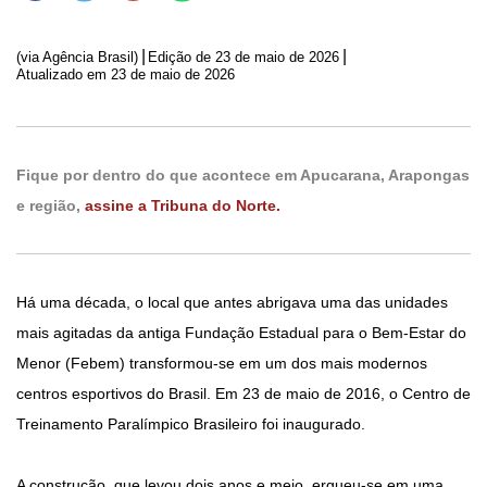
|
|
(via Agência Brasil)
Edição de
23 de maio de 2026
Atualizado em 23 de maio de 2026
Fique por dentro do que acontece em Apucarana, Arapongas
e região,
assine a Tribuna do Norte.
Há uma década, o local que antes abrigava uma das unidades
mais agitadas da antiga Fundação Estadual para o Bem-Estar do
Menor (Febem) transformou-se em um dos mais modernos
centros esportivos do Brasil. Em 23 de maio de 2016, o Centro de
Treinamento Paralímpico Brasileiro foi inaugurado.
A construção, que levou dois anos e meio, ergueu-se em uma