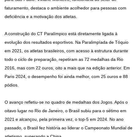
faturamento, destaca o ambiente acolhedor para pessoas com
deficiência e a motivação dos atletas.
A construção do CT Paralímpico está diretamente ligada à
evolução dos resultados esportivos. Na Paralimpíada de Tóquio
em 2021, os atletas brasileiros, com acesso à estrutura durante
todo o ciclo de preparação, repetiram as 72 medalhas da Rio
2016, mas com 22 ouros, oito a mais que na edição anterior. Em
Paris 2024, o desempenho foi ainda melhor, com 25 ouros e 88
pódios.
O avanço refletiu-se no quadro de medalhas dos Jogos. Após o
oitavo lugar no Rio de Janeiro, o Brasil subiu para o sétimo em
2021 e alcançou, pela primeira vez, o top-5 em 2024. No ano
passado, o Brasil fez história ao liderar o Campeonato Mundial de
atletismo, superando a China.