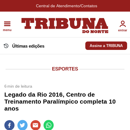
Central de Atendimento/Contatos
menu
entrar
Últimas edições
Assine a TRIBUNA
ESPORTES
6
min de leitura
Legado da Rio 2016, Centro de
Treinamento Paralímpico completa 10
anos