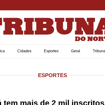
tica
Cidades
Esportes
Geral
Tribun
ESPORTES
Prova 28 de Janeiro já tem mais de 2 mil inscritos