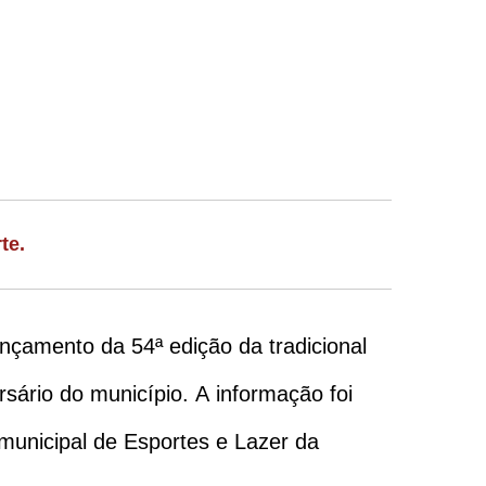
te.
ançamento da 54ª edição da tradicional
ário do município. A informação foi
 municipal de Esportes e Lazer da