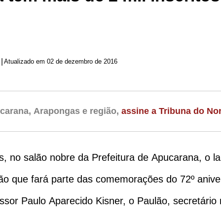
|
Atualizado em 02 de dezembro de 2016
carana, Arapongas e região,
assine a Tribuna do Nor
as, no salão nobre da Prefeitura de Apucarana, o l
ão que fará parte das comemorações do 72º anivers
essor Paulo Aparecido Kisner, o Paulão, secretário