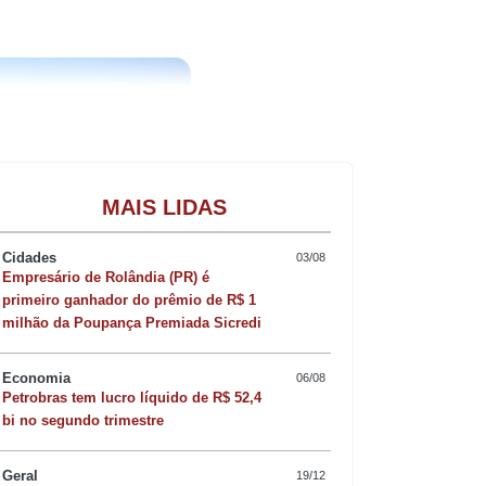
Gastronomia
MAIS LIDAS
Cidades
03/08
Empresário de Rolândia (PR) é
primeiro ganhador do prêmio de R$ 1
milhão da Poupança Premiada Sicredi
Economia
06/08
Petrobras tem lucro líquido de R$ 52,4
bi no segundo trimestre
Geral
19/12