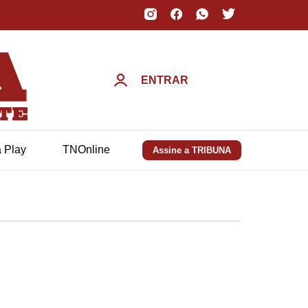
ENTRAR
a Play
TNOnline
Assine a TRIBUNA