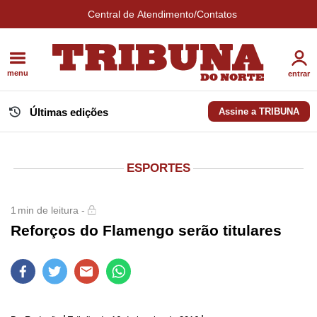
Central de Atendimento/Contatos
menu
entrar
Últimas edições
Assine a TRIBUNA
ESPORTES
1
min de leitura -
Reforços do Flamengo serão titulares