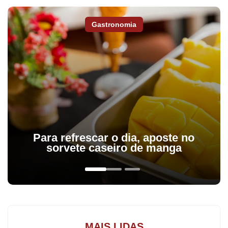
sonhado zagueiro também entre na equipe assim que a
contratação se confirme. Desta forma, Wallace irá para o banco
Gastronomia
Para refrescar o dia, aposte no
sorvete caseiro de manga
MAIS LIDAS