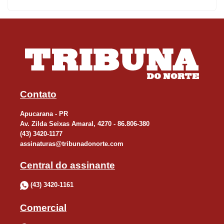
Contato
Apucarana - PR
Av. Zilda Seixas Amaral, 4270 - 86.806-380
(43) 3420-1177
assinaturas@tribunadonorte.com
Central do assinante
(43) 3420-1161
Comercial