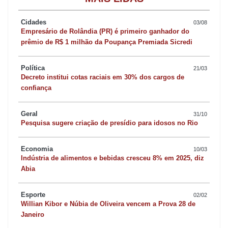
Cidades
03/08
Empresário de Rolândia (PR) é primeiro ganhador do
prêmio de R$ 1 milhão da Poupança Premiada Sicredi
Política
21/03
Decreto institui cotas raciais em 30% dos cargos de
confiança
Geral
31/10
Pesquisa sugere criação de presídio para idosos no Rio
Economia
10/03
Indústria de alimentos e bebidas cresceu 8% em 2025, diz
Abia
Esporte
02/02
Willian Kibor e Núbia de Oliveira vencem a Prova 28 de
Janeiro