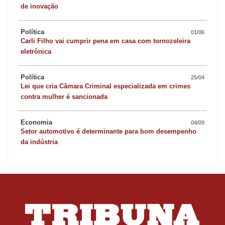
de inovação
Política
01/06
Carli Filho vai cumprir pena em casa com tornozeleira
eletrônica
Política
25/04
Lei que cria Câmara Criminal especializada em crimes
contra mulher é sancionada
Economia
04/09
Setor automotivo é determinante para bom desempenho
da indústria