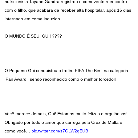
nutricionista Tayane Gandra registrou o comovente reencontro
com o filho, que acabara de receber alta hospitalar, após 16 dias
internado em coma induzido.
O MUNDO É SEU, GUI! ????
O Pequeno Gui conquistou o troféu FIFA The Best na categoria
'Fan Award', sendo reconhecido como o melhor torcedor!
Você merece demais, Gui! Estamos muito felizes e orgulhosos!
Obrigado por todo o amor que carrega pela Cruz de Malta e
como você…
pic.twitter.com/z7GLW2gEUB