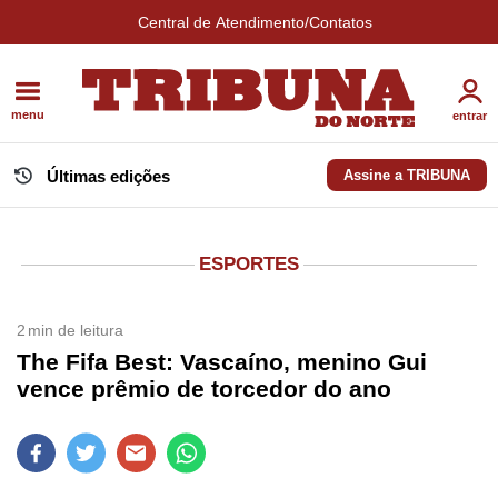
Central de Atendimento/Contatos
menu
entrar
Últimas edições
Assine a TRIBUNA
ESPORTES
2
min de leitura
The Fifa Best: Vascaíno, menino Gui
vence prêmio de torcedor do ano