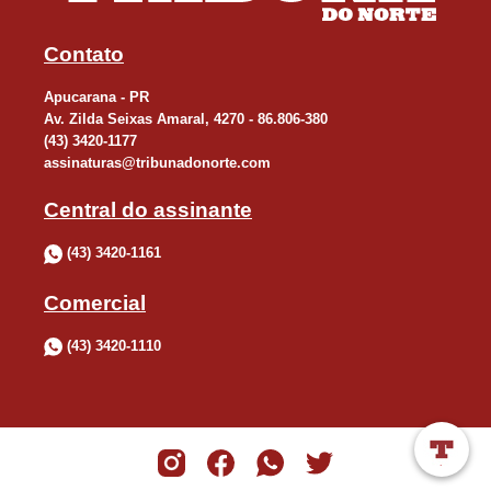
Contato
Apucarana - PR
Av. Zilda Seixas Amaral, 4270 - 86.806-380
(43) 3420-1177
assinaturas@tribunadonorte.com
Central do assinante
(43) 3420-1161
Comercial
(43) 3420-1110