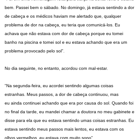
bem. Passei bem o sábado. No domingo, já estava sentindo a dor
de cabeça e os médicos haviam me alertado que, qualquer
problema de dor na cabeça, eu teria que comunicá-los. Eu
achava que não estava com dor de cabeça porque eu tomei
banho na piscina e tomei sol e eu estava achando que era um
problema provocado pelo sol”.
No dia seguinte, no entanto, acordou com mal-estar.
“Na segunda-feira, eu acordei sentindo algumas coisas
estranhas. Meus passos, a dor de cabeça continuou, mas
eu ainda continuei achando que era por causa do sol. Quando foi
no final da tarde, eu mandei chamar a doutora no meu gabinete e
disse para ela que eu estava sentindo umas coisas estranhas. Eu
estava sentindo meus passos mais lentos, eu estava com os
olhos vermelhos, eu estava com muito sono”.