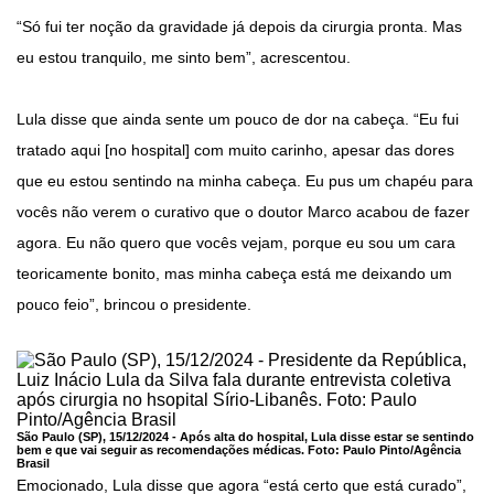
“Só fui ter noção da gravidade já depois da cirurgia pronta. Mas
eu estou tranquilo, me sinto bem”, acrescentou.
Lula disse que ainda sente um pouco de dor na cabeça. “Eu fui
tratado aqui [no hospital] com muito carinho, apesar das dores
que eu estou sentindo na minha cabeça. Eu pus um chapéu para
vocês não verem o curativo que o doutor Marco acabou de fazer
agora. Eu não quero que vocês vejam, porque eu sou um cara
teoricamente bonito, mas minha cabeça está me deixando um
pouco feio”, brincou o presidente.
São Paulo (SP), 15/12/2024 - Após alta do hospital, Lula disse estar se sentindo
bem e que vai seguir as recomendações médicas. Foto:
Paulo Pinto/Agência
Brasil
Emocionado, Lula disse que agora “está certo que está curado”,