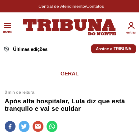
Central de Atendimento/Contatos
menu
entrar
Últimas edições
Assine a TRIBUNA
GERAL
8
min de leitura
Após alta hospitalar, Lula diz que está
tranquilo e vai se cuidar