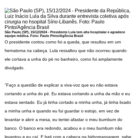
São Paulo (SP), 15/12/2024 - Presidente Lula tem alta hospitalar e agradece
equipe médica. Foto:
Paulo Pinto/Agência Brasil
O presidente contou como foi a queda, que resultou em um
hematoma na cabeça. Lula ressaltou que não ocorreu quando
ele cortava a unha do pé no banheiro, como foi amplamente
divulgado.
“Faço a questão de explicar a viva-voz que eu não estava
cortando a unha do pé. Eu estava cortando a unha da mão e eu
estava sentado. Eu já tinha cortado a minha unha, já tinha lixado
a minha unha e quando eu fui guardar o estojo, em vez de
levantar e abrir a mesa, eu tentei afastar o meu bumbum do
banco. O banco era redondo, acabou e o meu bumbum não
levantou e eu caí. E bati com a cabeça na hidromassagem, sabe,