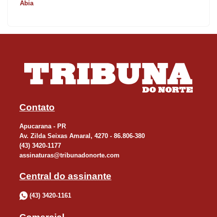
Abia
Contato
Apucarana - PR
Av. Zilda Seixas Amaral, 4270 - 86.806-380
(43) 3420-1177
assinaturas@tribunadonorte.com
Central do assinante
(43) 3420-1161