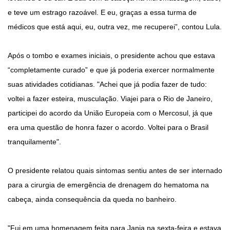
e teve um estrago razoável. E eu, graças a essa turma de
médicos que está aqui, eu, outra vez, me recuperei”, contou Lula.
Após o tombo e exames iniciais, o presidente achou que estava
“completamente curado” e que já poderia exercer normalmente
suas atividades cotidianas. "Achei que já podia fazer de tudo:
voltei a fazer esteira, musculação. Viajei para o Rio de Janeiro,
participei do acordo da União Europeia com o Mercosul, já que
era uma questão de honra fazer o acordo. Voltei para o Brasil
tranquilamente".
O presidente relatou quais sintomas sentiu antes de ser internado
para a cirurgia de emergência de drenagem do hematoma na
cabeça, ainda consequência da queda no banheiro.
"Fui em uma homenagem feita para Janja na sexta-feira e estava