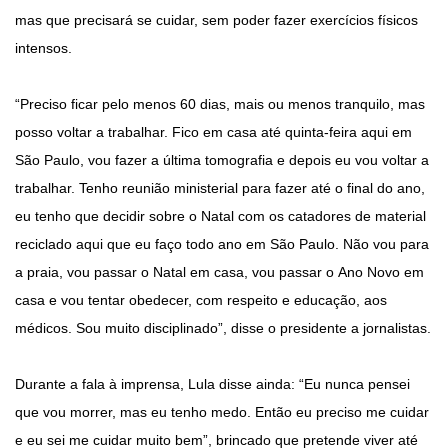
mas que precisará se cuidar, sem poder fazer exercícios físicos
intensos.
“Preciso ficar pelo menos 60 dias, mais ou menos tranquilo, mas
posso voltar a trabalhar. Fico em casa até quinta-feira aqui em
São Paulo, vou fazer a última tomografia e depois eu vou voltar a
trabalhar. Tenho reunião ministerial para fazer até o final do ano,
eu tenho que decidir sobre o Natal com os catadores de material
reciclado aqui que eu faço todo ano em São Paulo. Não vou para
a praia, vou passar o Natal em casa, vou passar o Ano Novo em
casa e vou tentar obedecer, com respeito e educação, aos
médicos. Sou muito disciplinado”, disse o presidente a jornalistas.
Durante a fala à imprensa, Lula disse ainda: “Eu nunca pensei
que vou morrer, mas eu tenho medo. Então eu preciso me cuidar
e eu sei me cuidar muito bem”, brincado que pretende viver até