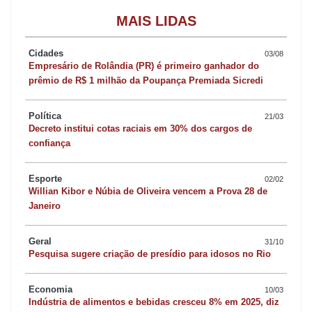
MAIS LIDAS
Cidades
03/08
Empresário de Rolândia (PR) é primeiro ganhador do
prêmio de R$ 1 milhão da Poupança Premiada Sicredi
Política
21/03
Decreto institui cotas raciais em 30% dos cargos de
confiança
Esporte
02/02
Willian Kibor e Núbia de Oliveira vencem a Prova 28 de
Janeiro
Geral
31/10
Pesquisa sugere criação de presídio para idosos no Rio
Economia
10/03
Indústria de alimentos e bebidas cresceu 8% em 2025, diz