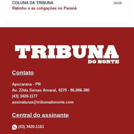
COLUNA DA TRIBUNA
06/08
Ratinho e as coligações no Paraná
Contato
Apucarana - PR
Av. Zilda Seixas Amaral, 4270 - 86.806-380
(43) 3420-1177
assinaturas@tribunadonorte.com
Central do assinante
(43) 3420-1161