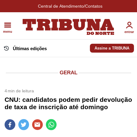
Central de Atendimento/Contatos
menu
entrar
Últimas edições
Assine a TRIBUNA
GERAL
4
min de leitura
CNU: candidatos podem pedir devolução
de taxa de inscrição até domingo