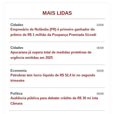
MAIS LIDAS
Cidades
03/08
Empresário de Rolândia (PR) é primeiro ganhador do
prêmio de R$ 1 milhão da Poupança Premiada Sicredi
Cidades
06/08
Apucarana já supera total de medidas protetivas de
urgência emitidas em 2025
Economia
06/08
Petrobras tem lucro líquido de R$ 52,4 bi no segundo
trimestre
Política
06/08
Audiência pública para debater crédito de R$ 30 mi lota
Câmara