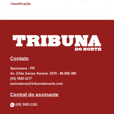
classificação
Contato
Apucarana - PR
Av. Zilda Seixas Amaral, 4270 - 86.806-380
(43) 3420-1177
assinaturas@tribunadonorte.com
Central do assinante
(43) 3420-1161