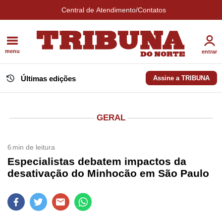
Central de Atendimento/Contatos
menu
entrar
Últimas edições
Assine a TRIBUNA
GERAL
6
min de leitura
Especialistas debatem impactos da
desativação do Minhocão em São Paulo