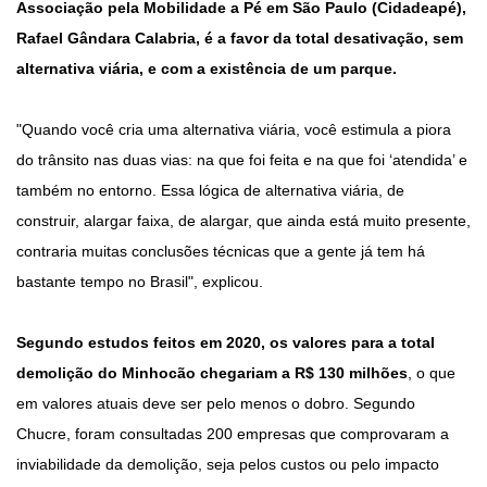
Associação pela Mobilidade a Pé em São Paulo (Cidadeapé),
Rafael Gândara Calabria, é a favor da total desativação, sem
alternativa viária, e com a existência de um parque.
"Quando você cria uma alternativa viária, você estimula a piora
do trânsito nas duas vias: na que foi feita e na que foi ‘atendida’ e
também no entorno. Essa lógica de alternativa viária, de
construir, alargar faixa, de alargar, que ainda está muito presente,
contraria muitas conclusões técnicas que a gente já tem há
bastante tempo no Brasil", explicou.
Segundo estudos feitos em 2020, os valores para a total
demolição do Minhocão chegariam a R$ 130 milhões
, o que
em valores atuais deve ser pelo menos o dobro. Segundo
Chucre, foram consultadas 200 empresas que comprovaram a
inviabilidade da demolição, seja pelos custos ou pelo impacto