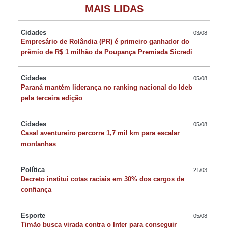
MAIS LIDAS
Cidades
03/08
Empresário de Rolândia (PR) é primeiro ganhador do
prêmio de R$ 1 milhão da Poupança Premiada Sicredi
Cidades
05/08
Paraná mantém liderança no ranking nacional do Ideb
pela terceira edição
Cidades
05/08
Casal aventureiro percorre 1,7 mil km para escalar
montanhas
Política
21/03
Decreto institui cotas raciais em 30% dos cargos de
confiança
Esporte
05/08
Timão busca virada contra o Inter para conseguir