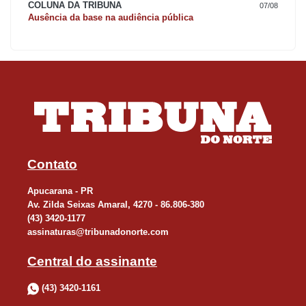
COLUNA DA TRIBUNA
07/08
Ausência da base na audiência pública
Contato
Apucarana - PR
Av. Zilda Seixas Amaral, 4270 - 86.806-380
(43) 3420-1177
assinaturas@tribunadonorte.com
Central do assinante
(43) 3420-1161