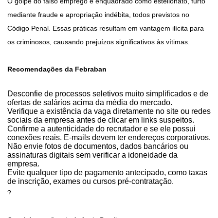
O golpe do falso emprego é enquadrado como estelionato, furto
mediante fraude e apropriação indébita, todos previstos no
Código Penal. Essas práticas resultam em vantagem ilícita para
os criminosos, causando prejuízos significativos às vítimas.
Recomendações da Febraban
Desconfie de processos seletivos muito simplificados e de
ofertas de salários acima da média do mercado.
Verifique a existência da vaga diretamente no site ou redes
sociais da empresa antes de clicar em links suspeitos.
Confirme a autenticidade do recrutador e se ele possui
conexões reais. E-mails devem ter endereços corporativos.
Não envie fotos de documentos, dados bancários ou
assinaturas digitais sem verificar a idoneidade da
empresa.
Evite qualquer tipo de pagamento antecipado, como taxas
de inscrição, exames ou cursos pré-contratação.
?