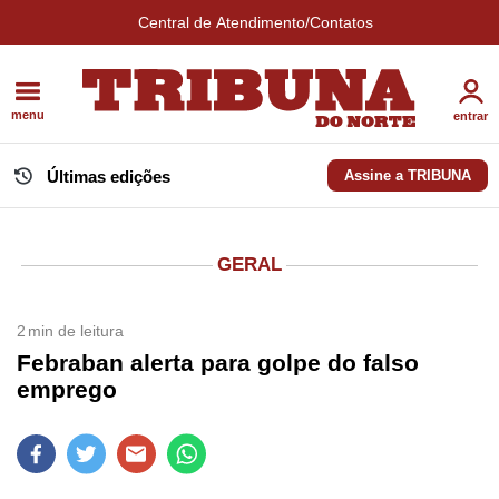
Central de Atendimento/Contatos
menu
entrar
Últimas edições
Assine a TRIBUNA
GERAL
2
min de leitura
Febraban alerta para golpe do falso
emprego