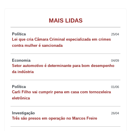
MAIS LIDAS
Política
25/04
Lei que cria Câmara Criminal especializada em crimes
contra mulher é sancionada
Economia
04/09
Setor automotivo é determinante para bom desempenho
da indústria
Política
01/06
Carli Filho vai cumprir pena em casa com tornozeleira
eletrônica
Investigação
26/04
Três são presos em operação no Marcos Freire