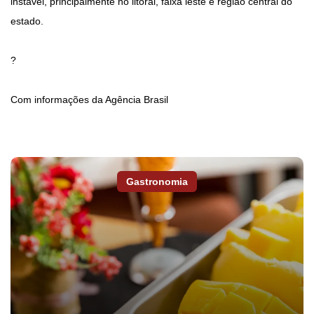
instável, principalmente no litoral, faixa leste e região central do
estado.
?
Com informações da Agência Brasil
Gastronomia