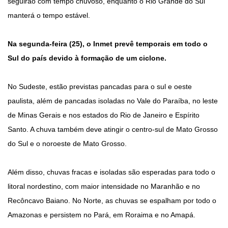
seguirão com tempo chuvoso, enquanto o Rio Grande do Sul
manterá o tempo estável.
Na segunda-feira (25), o Inmet prevê temporais em todo o
Sul do país devido à formação de um ciclone.
No Sudeste, estão previstas pancadas para o sul e oeste
paulista, além de pancadas isoladas no Vale do Paraíba, no leste
de Minas Gerais e nos estados do Rio de Janeiro e Espírito
Santo. A chuva também deve atingir o centro-sul de Mato Grosso
do Sul e o noroeste de Mato Grosso.
Além disso, chuvas fracas e isoladas são esperadas para todo o
litoral nordestino, com maior intensidade no Maranhão e no
Recôncavo Baiano. No Norte, as chuvas se espalham por todo o
Amazonas e persistem no Pará, em Roraima e no Amapá.