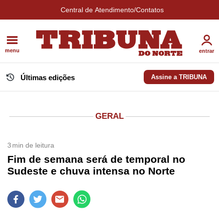
Central de Atendimento/Contatos
menu
entrar
Últimas edições
Assine a TRIBUNA
GERAL
3
min de leitura
Fim de semana será de temporal no
Sudeste e chuva intensa no Norte