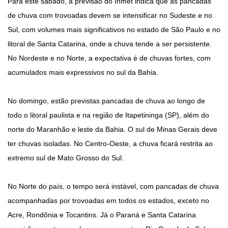
Para este sábado, a previsão do Inmet indica que as pancadas
de chuva com trovoadas devem se intensificar no Sudeste e no
Sul, com volumes mais significativos no estado de São Paulo e no
litoral de Santa Catarina, onde a chuva tende a ser persistente.
No Nordeste e no Norte, a expectativa é de chuvas fortes, com
acumulados mais expressivos no sul da Bahia.
No domingo, estão previstas pancadas de chuva ao longo de
todo o litoral paulista e na região de Itapetininga (SP), além do
norte do Maranhão e leste da Bahia. O sul de Minas Gerais deve
ter chuvas isoladas. No Centro-Oeste, a chuva ficará restrita ao
extremo sul de Mato Grosso do Sul.
No Norte do país, o tempo será instável, com pancadas de chuva
acompanhadas por trovoadas em todos os estados, exceto no
Acre, Rondônia e Tocantins. Já o Paraná e Santa Catarina