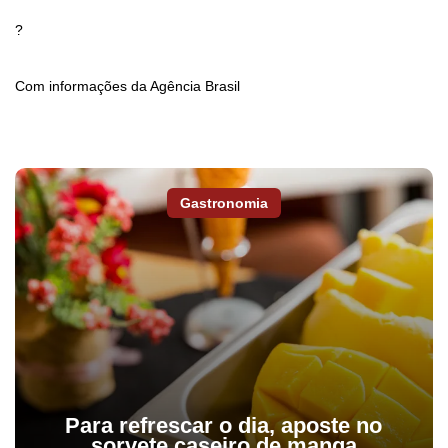
?
Com informações da Agência Brasil
Gastronomia
Para refrescar o dia, aposte no
sorvete caseiro de manga