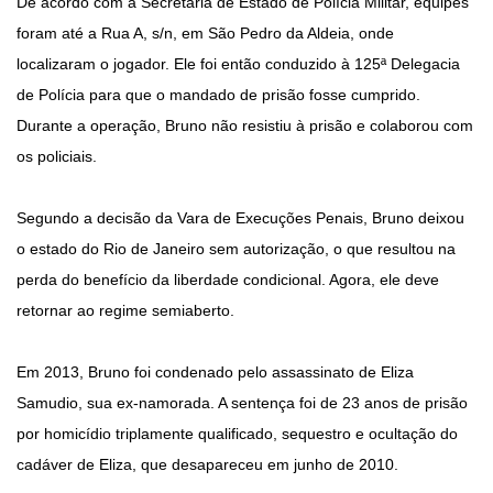
De acordo com a Secretaria de Estado de Polícia Militar, equipes
foram até a Rua A, s/n, em São Pedro da Aldeia, onde
localizaram o jogador. Ele foi então conduzido à 125ª Delegacia
de Polícia para que o mandado de prisão fosse cumprido.
Durante a operação, Bruno não resistiu à prisão e colaborou com
os policiais.
Segundo a decisão da Vara de Execuções Penais, Bruno deixou
o estado do Rio de Janeiro sem autorização, o que resultou na
perda do benefício da liberdade condicional. Agora, ele deve
retornar ao regime semiaberto.
Em 2013, Bruno foi condenado pelo assassinato de Eliza
Samudio, sua ex-namorada. A sentença foi de 23 anos de prisão
por homicídio triplamente qualificado, sequestro e ocultação do
cadáver de Eliza, que desapareceu em junho de 2010.