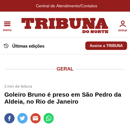
Central de Atendimento/Contatos
menu
entrar
Últimas edições
Assine a TRIBUNA
GERAL
2
min de leitura
Goleiro Bruno é preso em São Pedro da
Aldeia, no Rio de Janeiro