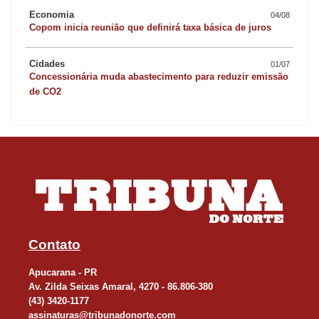
Economia
04/08
Copom inicia reunião que definirá taxa básica de juros
Cidades
01/07
Concessionária muda abastecimento para reduzir emissão
de CO2
Contato
Apucarana - PR
Av. Zilda Seixas Amaral, 4270 - 86.806-380
(43) 3420-1177
assinaturas@tribunadonorte.com