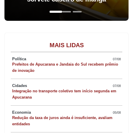
MAIS LIDAS
Política
07/08
Prefeitos de Apucarana e Jandaia do Sul recebem prêmio
de inovação
Cidades
07/08
Integração no transporte coletivo tem início segunda em
Apucarana
Economia
05/08
Redução da taxa de juros ainda é insuficiente, avaliam
entidades