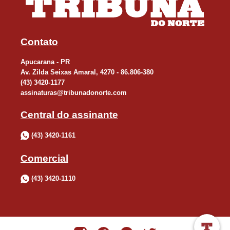
Contato
Apucarana - PR
Av. Zilda Seixas Amaral, 4270 - 86.806-380
(43) 3420-1177
assinaturas@tribunadonorte.com
Central do assinante
(43) 3420-1161
Comercial
(43) 3420-1110