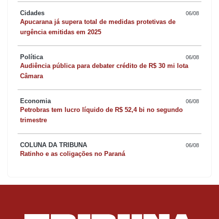
Cidades
06/08
Apucarana já supera total de medidas protetivas de
urgência emitidas em 2025
Política
06/08
Audiência pública para debater crédito de R$ 30 mi lota
Câmara
Economia
06/08
Petrobras tem lucro líquido de R$ 52,4 bi no segundo
trimestre
COLUNA DA TRIBUNA
06/08
Ratinho e as coligações no Paraná