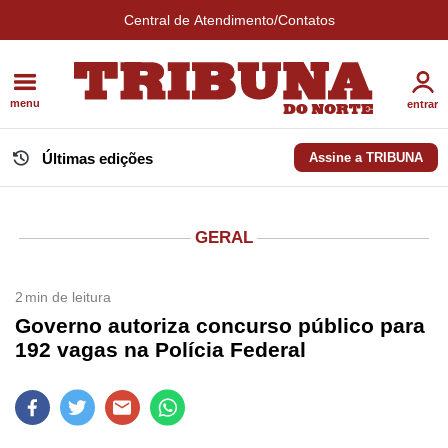
Central de Atendimento/Contatos
menu
entrar
Últimas edições
Assine a TRIBUNA
GERAL
2
min de leitura
Governo autoriza concurso público para
192 vagas na Polícia Federal