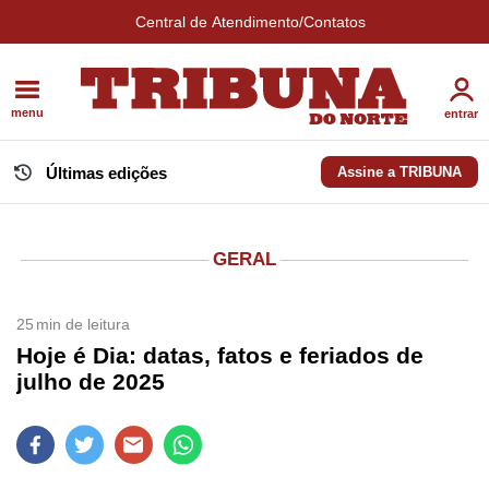
Central de Atendimento/Contatos
menu
entrar
Últimas edições
Assine a TRIBUNA
GERAL
25
min de leitura
Hoje é Dia: datas, fatos e feriados de
julho de 2025