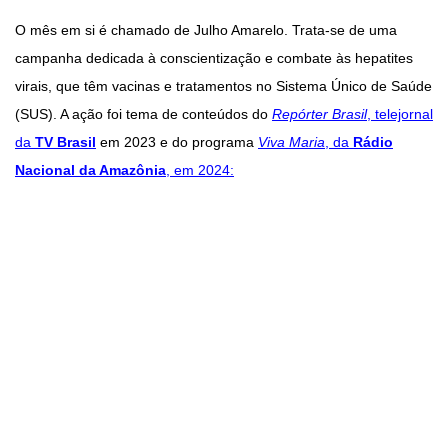
O mês em si é chamado de Julho Amarelo. Trata-se de uma
campanha dedicada à conscientização e combate às hepatites
virais, que têm vacinas e tratamentos no Sistema Único de Saúde
(SUS). A ação foi tema de conteúdos do
Repórter Brasil
, telejornal
da
TV Brasil
em 2023 e do programa
Viva Maria
, da
Rádio
Nacional da Amazônia
, em 2024: