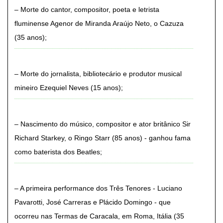
Morte do cantor, compositor, poeta e letrista
fluminense Agenor de Miranda Araújo Neto, o Cazuza
(35 anos)
Morte do jornalista, bibliotecário e produtor musical
mineiro Ezequiel Neves (15 anos)
Nascimento do músico, compositor e ator britânico Sir
Richard Starkey, o Ringo Starr (85 anos) - ganhou fama
como baterista dos Beatles
A primeira performance dos Três Tenores - Luciano
Pavarotti, José Carreras e Plácido Domingo - que
ocorreu nas Termas de Caracala, em Roma, Itália (35