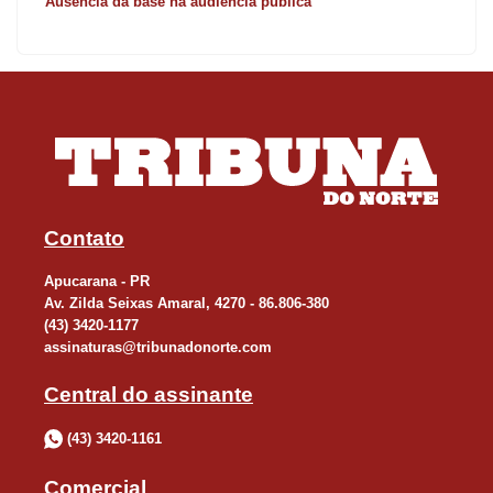
Ausência da base na audiência pública
Contato
Apucarana - PR
Av. Zilda Seixas Amaral, 4270 - 86.806-380
(43) 3420-1177
assinaturas@tribunadonorte.com
Central do assinante
(43) 3420-1161
Comercial