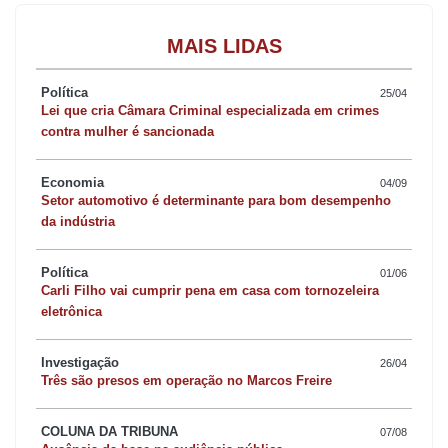
MAIS LIDAS
Política
25/04
Lei que cria Câmara Criminal especializada em crimes
contra mulher é sancionada
Economia
04/09
Setor automotivo é determinante para bom desempenho
da indústria
Política
01/06
Carli Filho vai cumprir pena em casa com tornozeleira
eletrônica
Investigação
26/04
Três são presos em operação no Marcos Freire
COLUNA DA TRIBUNA
07/08