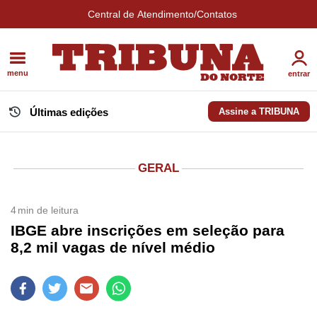
Central de Atendimento/Contatos
menu
entrar
Últimas edições
Assine a TRIBUNA
GERAL
4
min de leitura
IBGE abre inscrições em seleção para
8,2 mil vagas de nível médio