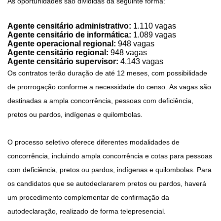
As oportunidades são divididas da seguinte forma:
Agente censitário administrativo:
1.110 vagas
Agente censitário de informática:
1.089 vagas
Agente operacional regional:
948 vagas
Agente censitário regional:
948 vagas
Agente censitário supervisor:
4.143 vagas
Os contratos terão duração de até 12 meses, com possibilidade
de prorrogação conforme a necessidade do censo. As vagas são
destinadas a ampla concorrência, pessoas com deficiência,
pretos ou pardos, indígenas e quilombolas.
O processo seletivo oferece diferentes modalidades de
concorrência, incluindo ampla concorrência e cotas para pessoas
com deficiência, pretos ou pardos, indígenas e quilombolas. Para
os candidatos que se autodeclararem pretos ou pardos, haverá
um procedimento complementar de confirmação da
autodeclaração, realizado de forma telepresencial.