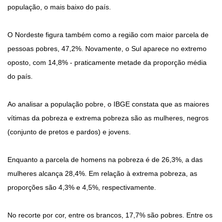
população, o mais baixo do país.
O Nordeste figura também como a região com maior parcela de
pessoas pobres, 47,2%. Novamente, o Sul aparece no extremo
oposto, com 14,8% - praticamente metade da proporção média
do país.
Ao analisar a população pobre, o IBGE constata que as maiores
vítimas da pobreza e extrema pobreza são as mulheres, negros
(conjunto de pretos e pardos) e jovens.
Enquanto a parcela de homens na pobreza é de 26,3%, a das
mulheres alcança 28,4%. Em relação à extrema pobreza, as
proporções são 4,3% e 4,5%, respectivamente.
No recorte por cor, entre os brancos, 17,7% são pobres. Entre os