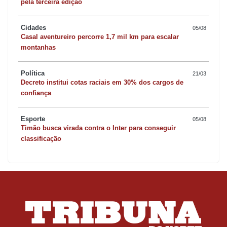
pela terceira edição
Cidades
05/08
Casal aventureiro percorre 1,7 mil km para escalar
montanhas
Política
21/03
Decreto institui cotas raciais em 30% dos cargos de
confiança
Esporte
05/08
Timão busca virada contra o Inter para conseguir
classificação