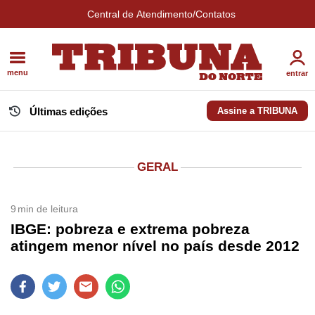
Central de Atendimento/Contatos
menu
entrar
Últimas edições
Assine a TRIBUNA
GERAL
9
min de leitura
IBGE: pobreza e extrema pobreza
atingem menor nível no país desde 2012