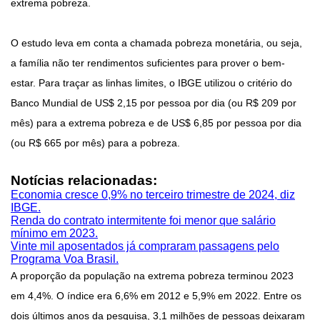
extrema pobreza.
O estudo leva em conta a chamada pobreza monetária, ou seja,
a família não ter rendimentos suficientes para prover o bem-
estar. Para traçar as linhas limites, o IBGE utilizou o critério do
Banco Mundial de US$ 2,15 por pessoa por dia (ou R$ 209 por
mês) para a extrema pobreza e de US$ 6,85 por pessoa por dia
(ou R$ 665 por mês) para a pobreza.
Notícias relacionadas:
Economia cresce 0,9% no terceiro trimestre de 2024, diz
IBGE.
Renda do contrato intermitente foi menor que salário
mínimo em 2023.
Vinte mil aposentados já compraram passagens pelo
Programa Voa Brasil.
A proporção da população na extrema pobreza terminou 2023
em 4,4%. O índice era 6,6% em 2012 e 5,9% em 2022. Entre os
dois últimos anos da pesquisa, 3,1 milhões de pessoas deixaram