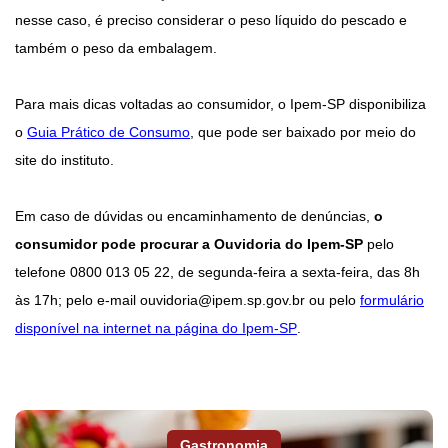
nesse caso, é preciso considerar o peso líquido do pescado e
também o peso da embalagem.
Para mais dicas voltadas ao consumidor, o Ipem-SP disponibiliza
o
Guia Prático de Consumo
, que pode ser baixado por meio do
site do instituto.
Em caso de dúvidas ou encaminhamento de denúncias,
o
consumidor pode procurar a Ouvidoria do Ipem-SP
pelo
telefone 0800 013 05 22, de segunda-feira a sexta-feira, das 8h
às 17h; pelo e-mail
ouvidoria@ipem.sp.gov.br
ou pelo
formulário
disponível na internet na página do Ipem-SP
.
Gastronomia