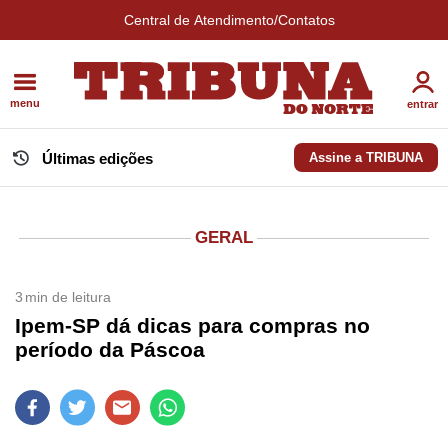
Central de Atendimento/Contatos
menu
entrar
Últimas edições
Assine a TRIBUNA
GERAL
3
min de leitura
Ipem-SP dá dicas para compras no
período da Páscoa