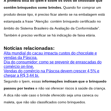
A primeira dica do Ipem é sobre os ovos de chocolate que
contêm brinquedos como brindes.
Quando for comprar um
produto desse tipo, é preciso ficar atento se na embalagem está
estampada a frase “Atenção: contém brinquedo certificado no
âmbito do Sistema Brasileiro da Avaliação da Conformidade”.
Também é preciso verificar se há indicação de faixa etária.
Notícias relacionadas:
Alta mundial do cacau impacta custos do chocolate e
vendas da Páscoa.
Dia do consumidor: como se prevenir de enrascadas do
comércio on-line.
Vendas do comércio na Páscoa devem crescer 4,5% e
chegar a R$ 3,44 bi.
Segundo o Ipem, essas
informações indicam que o brinquedo
passou por testes
e não vai oferecer riscos à saúde da criança.
A dica não vale caso o brinde oferecido seja uma caneca ou
maleta, que não são classificados como brinquedos.