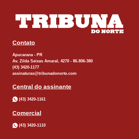
Contato
Apucarana - PR
Av. Zilda Seixas Amaral, 4270 - 86.806-380
(43) 3420-1177
assinaturas@tribunadonorte.com
Central do assinante
(43) 3420-1161
Comercial
(43) 3420-1110