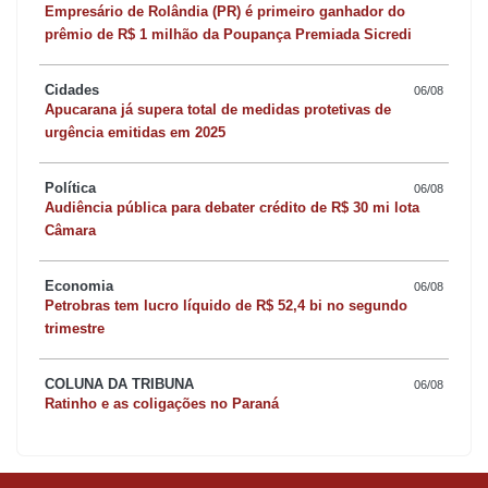
Empresário de Rolândia (PR) é primeiro ganhador do
prêmio de R$ 1 milhão da Poupança Premiada Sicredi
Cidades
06/08
Apucarana já supera total de medidas protetivas de
urgência emitidas em 2025
Política
06/08
Audiência pública para debater crédito de R$ 30 mi lota
Câmara
Economia
06/08
Petrobras tem lucro líquido de R$ 52,4 bi no segundo
trimestre
COLUNA DA TRIBUNA
06/08
Ratinho e as coligações no Paraná