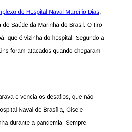
plexo do Hospital Naval Marcílio Dias
,
a de Saúde da Marinha do Brasil. O tiro
, que é vizinha do hospital. Segundo a
P) Lins foram atacados quando chegaram
arava e vencia os desafios, que não
pital Naval de Brasília, Gisele
rinha durante a pandemia. Sempre