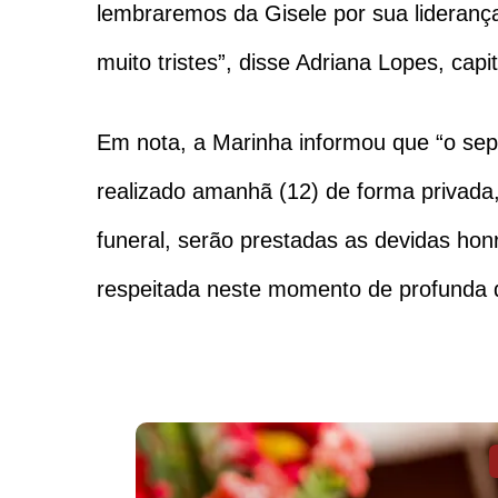
lembraremos da Gisele por sua liderança
muito tristes”, disse Adriana Lopes, cap
Em nota, a Marinha informou que “o se
realizado amanhã (12) de forma privada
funeral, serão prestadas as devidas honr
respeitada neste momento de profunda d