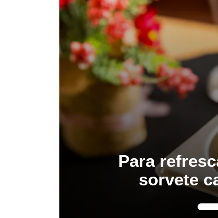
Para refresc
sorvete c