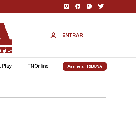
ENTRAR
a Play
TNOnline
Assine a TRIBUNA