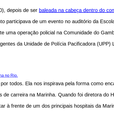
0), depois de ser
baleada na cabeça dentro do com
to participava de um evento no auditório da Escol
ante uma operação policial na Comunidade do Gambá
, agentes da Unidade de Polícia Pacificadora (UP
ha no Rio.
 por todos. Ela nos inspirava pela forma como enc
de carreira na Marinha. Quando foi diretora do Hos
tar à frente de um dos principais hospitais da Ma