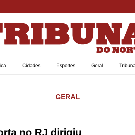
tica
Cidades
Esportes
Geral
Tribun
GERAL
rta no RJ dirigiu