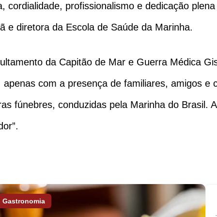
, cordialidade, profissionalismo e dedicação plena
itã e diretora da Escola de Saúde da Marinha.
pultamento da Capitão de Mar e Guerra Médica Gi
, apenas com a presença de familiares, amigos e 
as fúnebres, conduzidas pela Marinha do Brasil. A 
or”.
Gastronomia