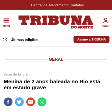
Central de Atendimento/Contatos
menu
entrar
Últimas edições
Assine a TRIBUNA
GERAL
2
min de leitura
Menina de 2 anos baleada no Rio está
em estado grave