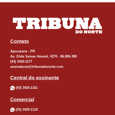
Contato
Apucarana - PR
Av. Zilda Seixas Amaral, 4270 - 86.806-380
(43) 3420-1177
assinaturas@tribunadonorte.com
Central do assinante
(43) 3420-1161
Comercial
(43) 3420-1110