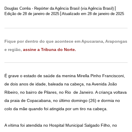
|
Douglas Corrêa - Repórter da Agência Brasil (via Agência Brasil)
|
Edição de
28 de janeiro de 2025
Atualizado em 28 de janeiro de 2025
Fique por dentro do que acontece em Apucarana, Arapongas
e região,
assine a Tribuna do Norte.
É grave o estado de saúde da menina Mirella Pinho Francisconi,
de dois anos de idade, baleada na cabeça, na Avenida João
Ribeiro, no bairro de Pilares, no Rio de Janeiro. A criança voltava
da praia de Copacabana, no último domingo (26) e dormia no
colo da mãe quando foi atingida por um tiro na cabeça.
A vítima foi atendida no Hospital Municipal Salgado Filho, no