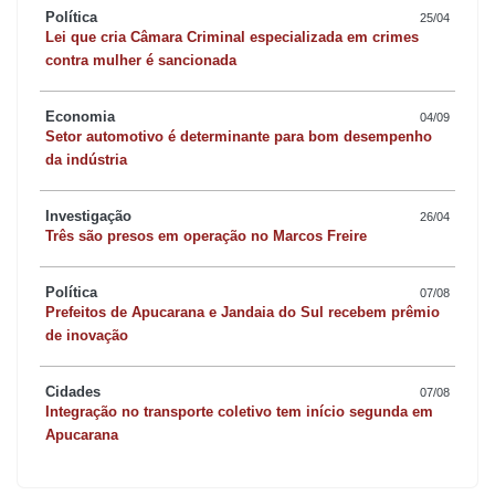
Política
25/04
Lei que cria Câmara Criminal especializada em crimes
contra mulher é sancionada
Economia
04/09
Setor automotivo é determinante para bom desempenho
da indústria
Investigação
26/04
Três são presos em operação no Marcos Freire
Política
07/08
Prefeitos de Apucarana e Jandaia do Sul recebem prêmio
de inovação
Cidades
07/08
Integração no transporte coletivo tem início segunda em
Apucarana