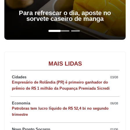
Para refrescar o dia, aposte no
sorvete caseiro de manga
MAIS LIDAS
Cidades
03/08
Empresário de Rolândia (PR) é primeiro ganhador do
prêmio de R$ 1 milhão da Poupança Premiada Sicredi
Economia
06/08
Petrobras tem lucro líquido de R$ 52,4 bi no segundo
trimestre
Novo Pronto Socorro
01/06