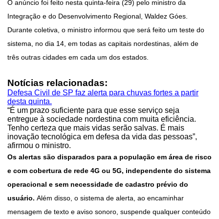
O anúncio foi feito nesta quinta-feira (29) pelo ministro da
Integração e do Desenvolvimento Regional, Waldez Góes.
Durante coletiva, o ministro informou que será feito um teste do
sistema, no dia 14, em todas as capitais nordestinas, além de
três outras cidades em cada um dos estados.
Notícias relacionadas:
Defesa Civil de SP faz alerta para chuvas fortes a partir
desta quinta.
“É um prazo suficiente para que esse serviço seja
entregue à sociedade nordestina com muita eficiência.
Tenho certeza que mais vidas serão salvas. É mais
inovação tecnológica em defesa da vida das pessoas”,
afirmou o ministro.
Os alertas são disparados para a população em área de risco
e com cobertura de rede 4G ou 5G, independente do sistema
operacional e sem necessidade de cadastro prévio do
usuário.
Além disso, o sistema de alerta, ao encaminhar
mensagem de texto e aviso sonoro, suspende qualquer conteúdo