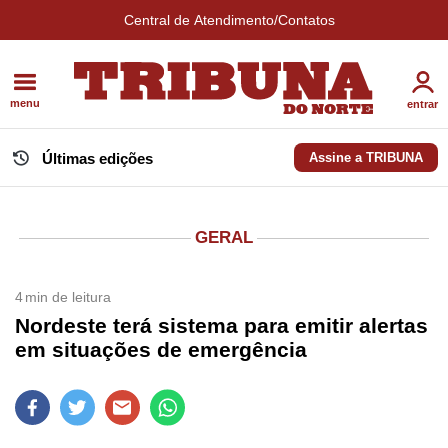
Central de Atendimento/Contatos
menu
entrar
Últimas edições
Assine a TRIBUNA
GERAL
4
min de leitura
Nordeste terá sistema para emitir alertas
em situações de emergência