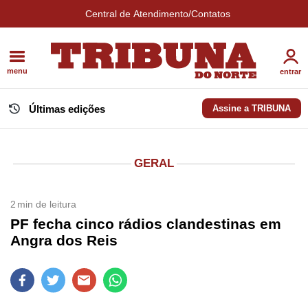
Central de Atendimento/Contatos
menu
entrar
Últimas edições
Assine a TRIBUNA
GERAL
2
min de leitura
PF fecha cinco rádios clandestinas em
Angra dos Reis