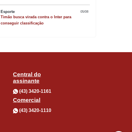
risoto de camarão 
Esporte
05/08
Timão busca virada contra o Inter para
conseguir classificação
Central do
assinante
(43) 3420-1161
Comercial
(43) 3420-1110