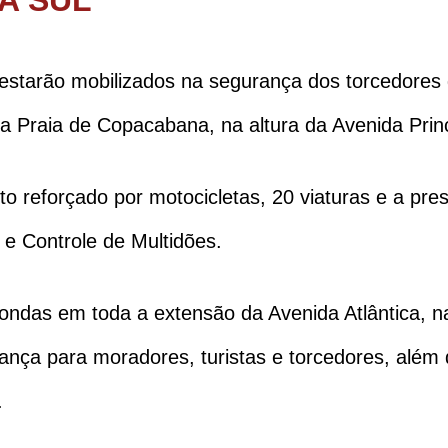
es estarão mobilizados na segurança dos torcedor
a Praia de Copacabana, na altura da Avenida Prin
o reforçado por motocicletas, 20 viaturas e a pres
e Controle de Multidões.
 rondas em toda a extensão da Avenida Atlântica, 
ança para moradores, turistas e torcedores, além
.