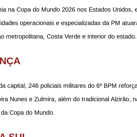
reia na Copa do Mundo 2026 nos Estados Unidos, 
idades operacionais e especializadas da PM atuar
o metropolitana, Costa Verde e interior do estado.
ANÇA
a capital, 246 policiais militares do 6º BPM refo
ra Nunes e Zulmira, além do tradicional Alzirão, 
s da Copa do Mundo.
A SUL