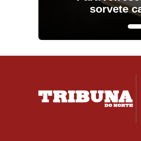
sorvete c