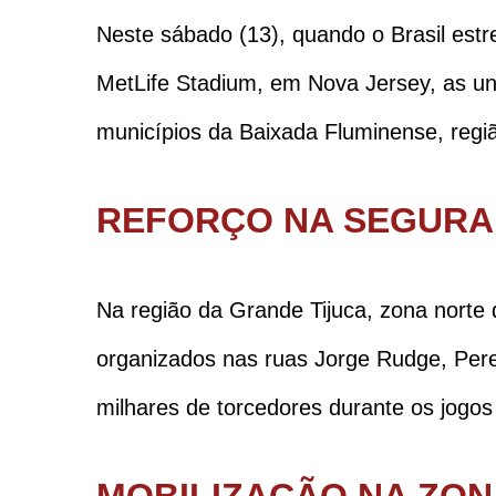
Neste sábado (13), quando o Brasil est
MetLife Stadium, em Nova Jersey, as un
municípios da Baixada Fluminense, regiã
REFORÇO NA SEGUR
Na região da Grande Tijuca, zona norte d
organizados nas ruas Jorge Rudge, Perei
milhares de torcedores durante os jogo
MOBILIZAÇÃO NA ZON