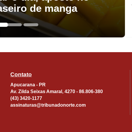
aseiro de manga
Contato
Apucarana - PR
Av. Zilda Seixas Amaral, 4270 - 86.806-380
(43) 3420-1177
assinaturas@tribunadonorte.com