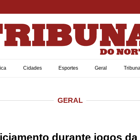
tica
Cidades
Esportes
Geral
Tribun
GERAL
iciamento durante jogos da 