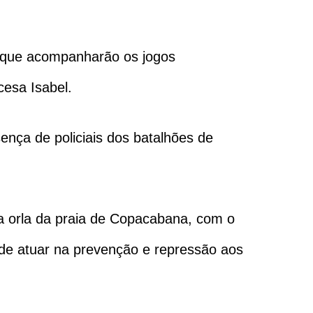
es que acompanharão os jogos
cesa Isabel.
ença de policiais dos batalhões de
na orla da praia de Copacabana, com o
 de atuar na prevenção e repressão aos