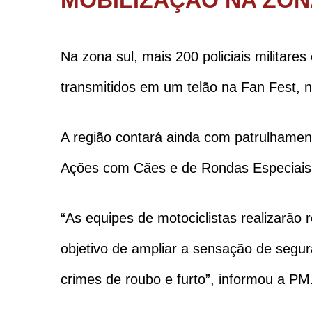
Na zona sul, mais 200 policiais militar
transmitidos em um telão na Fan Fest, n
A região contará ainda com patrulhament
Ações com Cães e de Rondas Especiais 
“As equipes de motociclistas realizarão
objetivo de ampliar a sensação de segur
crimes de roubo e furto”, informou a PM