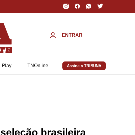
ENTRAR
a Play
TNOnline
Assine a TRIBUNA
seleção brasileira