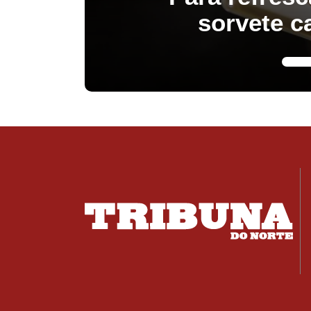
sorvete c