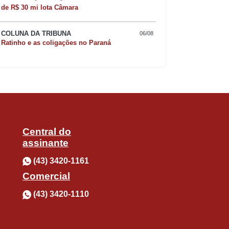
de R$ 30 mi lota Câmara
risoto de camarão 
COLUNA DA TRIBUNA
06/08
Ratinho e as coligações no Paraná
Central do
assinante
(43) 3420-1161
Comercial
(43) 3420-1110