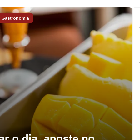
Gastronomia
ar o dia, aposte no