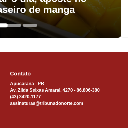
aseiro de manga
Contato
Apucarana - PR
Av. Zilda Seixas Amaral, 4270 - 86.806-380
(43) 3420-1177
assinaturas@tribunadonorte.com