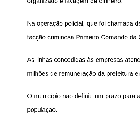
organizado e lavagem de dinheiro.
Na operação policial, que foi chamada d
facção criminosa Primeiro Comando da 
As linhas concedidas às empresas aten
milhões de remuneração da prefeitura 
O município não definiu um prazo para 
população.