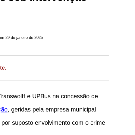
em 29 de janeiro de 2025
te.
s Transwolff e UPBus na concessão de
ção
, geridas pela empresa municipal
s por suposto envolvimento com o crime