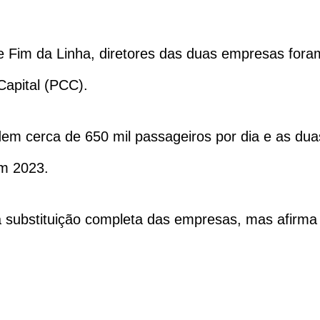
e Fim da Linha, diretores das duas empresas fora
Capital (PCC).
dem cerca de 650 mil passageiros por dia e as d
em 2023.
a substituição completa das empresas, mas afirma