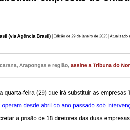
il (via Agência Brasil)
|
|
Edição de
29 de janeiro de 2025
Atualizado 
carana, Arapongas e região,
assine a Tribuna do Nor
a quarta-feira (29) que irá substituir as empresa
s
operam desde abril do ano passado sob interven
cretar a prisão de 18 diretores das duas empresa