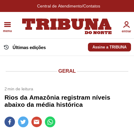
Central de Atendimento/Contatos
menu
entrar
Últimas edições
Assine a TRIBUNA
GERAL
2
min de leitura
Rios da Amazônia registram níveis
abaixo da média histórica