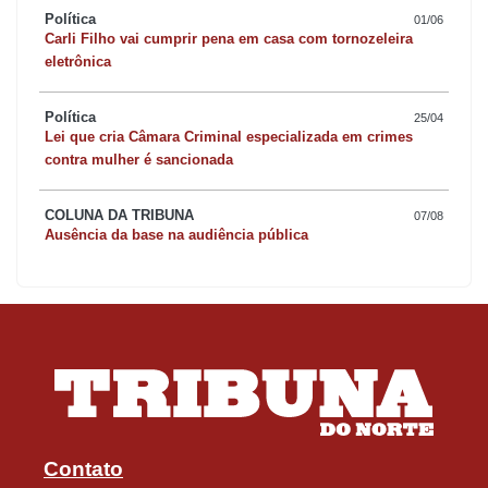
Política
01/06
Carli Filho vai cumprir pena em casa com tornozeleira
eletrônica
Política
25/04
Lei que cria Câmara Criminal especializada em crimes
contra mulher é sancionada
COLUNA DA TRIBUNA
07/08
Ausência da base na audiência pública
Contato