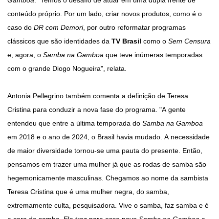
Gamboa
. "Temos o desafio de atuar em uma dupla frente de
conteúdo próprio. Por um lado, criar novos produtos, como é o
caso do
DR com Demori
, por outro reformatar programas
clássicos que são identidades da
TV Brasil
como o
Sem Censura
e, agora, o
Samba na Gamboa
que teve inúmeras temporadas
com o grande Diogo Nogueira", relata.
Antonia Pellegrino também comenta a definição de Teresa
Cristina para conduzir a nova fase do programa. "A gente
entendeu que entre a última temporada do
Samba na Gamboa
em 2018 e o ano de 2024, o Brasil havia mudado. A necessidade
de maior diversidade tornou-se uma pauta do presente. Então,
pensamos em trazer uma mulher já que as rodas de samba são
hegemonicamente masculinas. Chegamos ao nome da sambista
Teresa Cristina que é uma mulher negra, do samba,
extremamente culta, pesquisadora. Vive o samba, faz samba e é