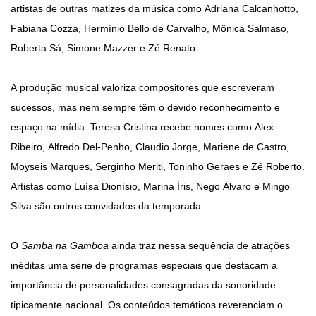
artistas de outras matizes da música como Adriana Calcanhotto,
Fabiana Cozza, Hermínio Bello de Carvalho, Mônica Salmaso,
Roberta Sá, Simone Mazzer e Zé Renato.
A produção musical valoriza compositores que escreveram
sucessos, mas nem sempre têm o devido reconhecimento e
espaço na mídia. Teresa Cristina recebe nomes como Alex
Ribeiro, Alfredo Del-Penho, Claudio Jorge, Mariene de Castro,
Moyseis Marques, Serginho Meriti, Toninho Geraes e Zé Roberto.
Artistas como Luísa Dionísio, Marina Íris, Nego Álvaro e Mingo
Silva são outros convidados da temporada.
O
Samba na Gamboa
ainda traz nessa sequência de atrações
inéditas uma série de programas especiais que destacam a
importância de personalidades consagradas da sonoridade
tipicamente nacional. Os conteúdos temáticos reverenciam o