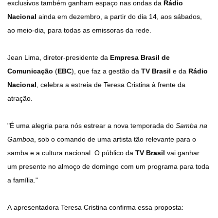
exclusivos também ganham espaço nas ondas da
Rádio
Nacional
ainda em dezembro, a partir do dia 14, aos sábados,
ao meio-dia, para todas as emissoras da rede.
Jean Lima, diretor-presidente da
Empresa Brasil de
Comunicação
(
EBC
), que faz a gestão da
TV Brasil
e da
Rádio
Nacional
, celebra a estreia de Teresa Cristina à frente da
atração.
"É uma alegria para nós estrear a nova temporada do
Samba na
Gamboa
, sob o comando de uma artista tão relevante para o
samba e a cultura nacional. O público da
TV Brasil
vai ganhar
um presente no almoço de domingo com um programa para toda
a família."
A apresentadora Teresa Cristina confirma essa proposta: