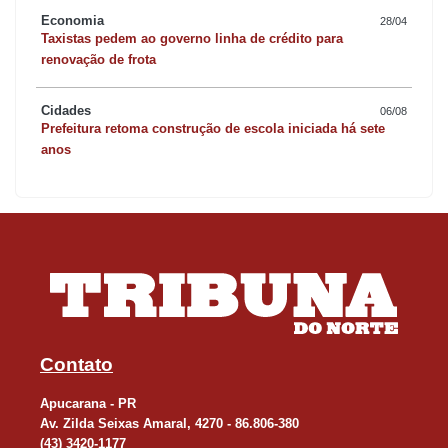
Economia
28/04
Taxistas pedem ao governo linha de crédito para
renovação de frota
Cidades
06/08
Prefeitura retoma construção de escola iniciada há sete
anos
Contato
Apucarana - PR
Av. Zilda Seixas Amaral, 4270 - 86.806-380
(43) 3420-1177