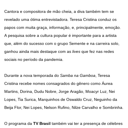
Cantora e compositora de mão cheia, a diva também tem se
revelado uma ótima entrevistadora. Teresa Cristina conduz os
papos com muita graça, informação, e, principalmente, emoção.
A pesquisa sobre a cultura popular é importante para a artista
que, além do sucesso com o grupo Semente e na carreira solo,
ganhou ainda mais destaque com as
lives
que fez nas redes
sociais no período da pandemia.
Durante a nova temporada do
Samba na Gamboa
, Teresa
Cristina recebe nomes consagrados do gênero como Áurea
Martins, Dorina, Dudu Nobre, Jorge Aragão, Moacyr Luz, Nei
Lopes, Tia Surica, Marquinhos de Oswaldo Cruz, Neguinho da
Beija Flor, Nei Lopes, Nelson Rufino, Nilze Carvalho e Sombrinha.
O programa da
TV Brasil
também vai ter a presença de célebres