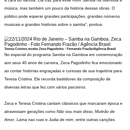
a cara do samba. Ela traz para esse novo
Samba na Gamboa
a
música, mas também um pouco da história dessas obras. O
público pode esperar grandes participações, grandes números
musicais e grandes histórias sobre o samba", pontua.
Teresa Cristina recebe Zeca Pagodinho -
Fernando Frazão/Agência Brasil
No especial do programa
Samba na Gamboa
em comemoração
aos seus 40 anos de carreira, Zeca Pagodinho fica emocionado
ao contar histórias engraçadas e curiosas de sua trajetória para
Teresa Cristina. Ele recorda bastidores da composição de
diversas letras que fez com vários parceiros.
Zeca e Teresa Cristina cantam clássicos que marcaram época e
atravessam gerações como
Não sou mais disso
,
Mutirão de
Amor
,
Lama nas ruas
e
Judia de mim
, entre outras canções.