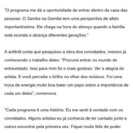
"O programa me dá a oportunidade de entrar dentro da casa das
pessoas. O
Samba na Gamba
tem uma perspectiva de afeto
importantíssima. Ele chega na hora do almoço quando a família
está reunida e alcança diferentes gerações."
A anfitriã conta que pesquisou a obra dos convidados, mesmo já
conhecendo o trabalho deles. "Procurei entrar no mundo do
entrevistado. Isso para mim foi o mais gostoso. Ver a alegria do
artista. E você percebe o brilho no olhar dos músicos. Foi uma
troca de energia muito boa bater um papo sobre a importância de
cada um deles", comemora.
"Cada programa é uma história. Eu me senti à vontade com os
convidados. Alguns artistas eu já conhecia de ter cantado junto e
outros encontrei pela primeira vez. Fiquei muito feliz de poder