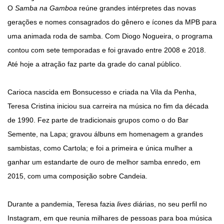
O
Samba na Gamboa
reúne grandes intérpretes das novas
gerações e nomes consagrados do gênero e ícones da MPB para
uma animada roda de samba. Com Diogo Nogueira, o programa
contou com sete temporadas e foi gravado entre 2008 e 2018.
Até hoje a atração faz parte da grade do canal público.
Carioca nascida em Bonsucesso e criada na Vila da Penha,
Teresa Cristina iniciou sua carreira na música no fim da década
de 1990. Fez parte de tradicionais grupos como o do Bar
Semente, na Lapa; gravou álbuns em homenagem a grandes
sambistas, como Cartola; e foi a primeira e única mulher a
ganhar um estandarte de ouro de melhor samba enredo, em
2015, com uma composição sobre Candeia.
Durante a pandemia, Teresa fazia
lives
diárias, no seu perfil no
Instagram, em que reunia milhares de pessoas para boa música