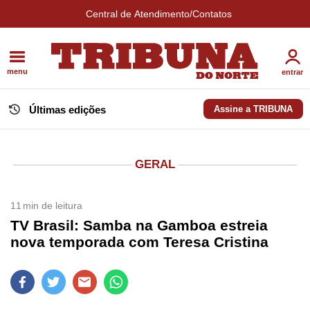
Central de Atendimento/Contatos
menu
entrar
Últimas edições
Assine a TRIBUNA
GERAL
11
min de leitura
TV Brasil: Samba na Gamboa estreia
nova temporada com Teresa Cristina