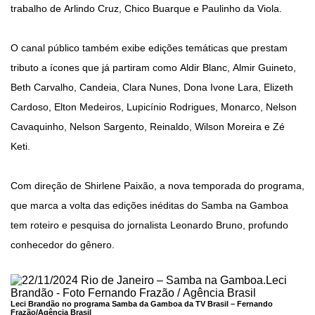
trabalho de Arlindo Cruz, Chico Buarque e Paulinho da Viola.
O canal público também exibe edições temáticas que prestam
tributo a ícones que já partiram como Aldir Blanc, Almir Guineto,
Beth Carvalho, Candeia, Clara Nunes, Dona Ivone Lara, Elizeth
Cardoso, Elton Medeiros, Lupicínio Rodrigues, Monarco, Nelson
Cavaquinho, Nelson Sargento, Reinaldo, Wilson Moreira e Zé
Keti.
Com direção de Shirlene Paixão, a nova temporada do programa,
que marca a volta das edições inéditas do Samba na Gamboa
tem roteiro e pesquisa do jornalista Leonardo Bruno, profundo
conhecedor do gênero.
Leci Brandão no programa Samba da Gamboa da TV Brasil –
Fernando
Frazão/Agência Brasil