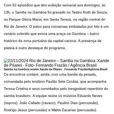
Com 52 episódios que têm exibição semanal aos domingos, às
13h, o
Samba na Gamboa
foi gravado no Teatro Ruth de Souza,
no Parque Glória Maria, em Santa Teresa, na região central do
Rio de Janeiro. O palco para conversas embaladas por
hits
é um
cenário colorido que evoca uma praça na Gamboa – bairro
histórico da zona portuária da capital carioca. A presença de
plateia é outro destaque do programa.
Samba na Gamboa recebe Xande de Pilares -
Fernando Frazão/Agência Brasil
Os encontros contam, ainda, com uma banda da pesada,
comandada pelo lendário Paulão Sete Cordas, que acompanha
Teresa Cristina e seus convidados pelo inesgotável repertório do
samba brasileiro. A equipe reúne os músicos Eduardo Neves
(sopros), João Callado (cavaco), Paulino Dias (percussão),
Rodrigo Jesus (percussão) e Waltis Zacarias (percussão).