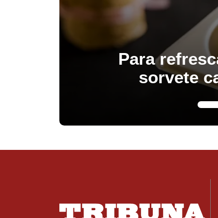
Para refresc
sorvete c