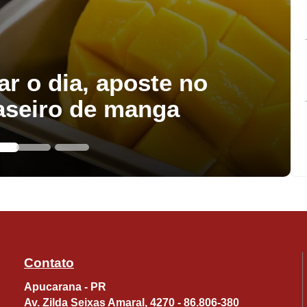
ar o dia, aposte no
aseiro de manga
Contato
Apucarana - PR
Av. Zilda Seixas Amaral, 4270 - 86.806-380