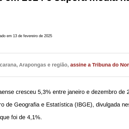
zado em 13 de fevereiro de 2025
carana, Arapongas e região,
assine a Tribuna do Nor
ense cresceu 5,3% entre janeiro e dezembro de 
ro de Geografia e Estatística (IBGE), divulgada ne
que foi de 4,1%.