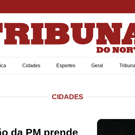
tica
Cidades
Esportes
Geral
Tribun
CIDADES
ão da PM prende