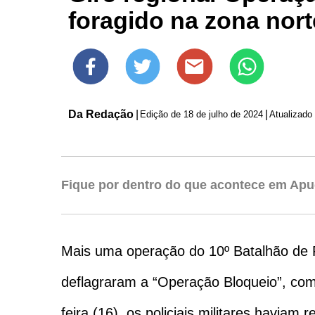
foragido na zona nort
Da Redação
|
|
Edição de
18 de julho de 2024
Atualizado
Fique por dentro do que acontece em Apu
Mais uma operação do 10º Batalhão de Po
deflagraram a “Operação Bloqueio”, com 
feira (16), os policiais militares havi