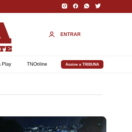
ENTRAR
a Play
TNOnline
Assine a TRIBUNA