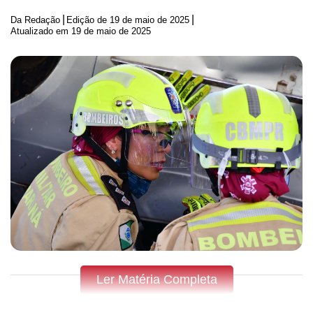
|
|
Da Redação
Edição de
19 de maio de 2025
Atualizado em 19 de maio de 2025
Ler Matéria Completa
Fique por dentro do que acontece em Apucarana,