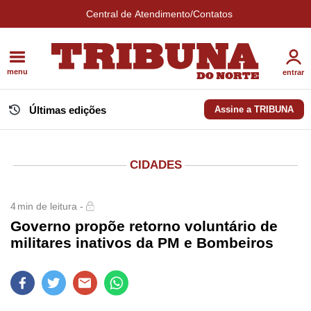
Central de Atendimento/Contatos
menu
entrar
Últimas edições
Assine a TRIBUNA
CIDADES
4
min de leitura -
Governo propõe retorno voluntário de
militares inativos da PM e Bombeiros