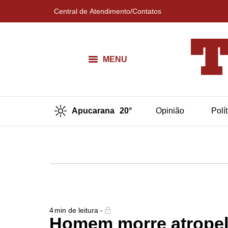
Central de Atendimento/Contatos
MENU
Apucarana
20°
Opinião
Polí
4
min de leitura -
Homem morre atropel