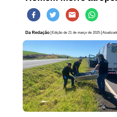
Da Redação
|
|
Edição de
21 de março de 2025
Atualiza