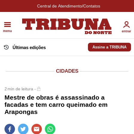
Central de Atendimento/Contatos
menu
entrar
Últimas edições
Assine a TRIBUNA
CIDADES
2
min de leitura -
Mestre de obras é assassinado a
facadas e tem carro queimado em
Arapongas