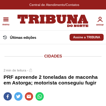
Central de Atendimento/Contatos
menu
entrar
Últimas edições
Assine a TRIBUNA
CIDADES
2
min de leitura -
PRF apreende 2 toneladas de maconha
em Astorga; motorista conseguiu fugir