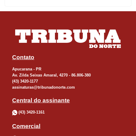
Contato
Apucarana - PR
Av. Zilda Seixas Amaral, 4270 - 86.806-380
(43) 3420-1177
assinaturas@tribunadonorte.com
Central do assinante
(43) 3420-1161
Comercial