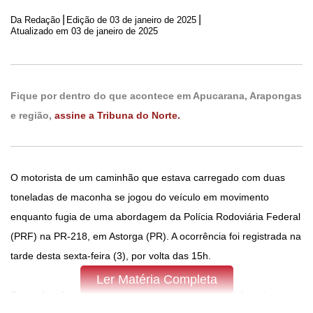
|
|
Da Redação
Edição de
03 de janeiro de 2025
Atualizado em 03 de janeiro de 2025
Fique por dentro do que acontece em Apucarana, Arapongas
e região,
assine a Tribuna do Norte.
O motorista de um caminhão que estava carregado com duas
toneladas de maconha se jogou do veículo em movimento
enquanto fugia de uma abordagem da Polícia Rodoviária Federal
(PRF) na PR-218, em Astorga (PR). A ocorrência foi registrada na
tarde desta sexta-feira (3), por volta das 15h.
Ler Matéria Completa
Segundo informações divulgadas pela PRF, o caminhoneiro se