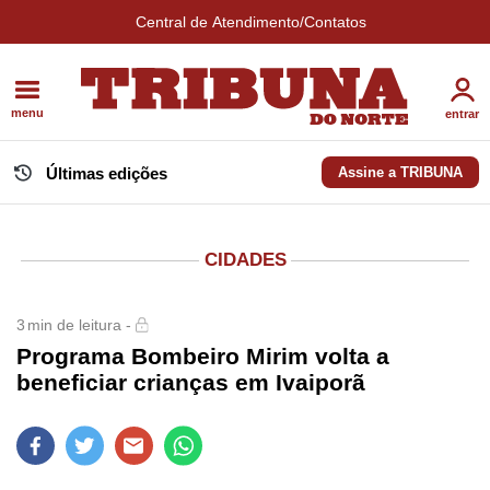
Central de Atendimento/Contatos
menu
entrar
Últimas edições
Assine a TRIBUNA
CIDADES
3
min de leitura -
Programa Bombeiro Mirim volta a
beneficiar crianças em Ivaiporã