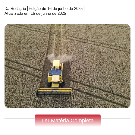
|
|
Da Redação
Edição de
16 de junho de 2025
Atualizado em 16 de junho de 2025
Ler Matéria Completa
Fique por dentro do que acontece em Apucarana, Arapongas