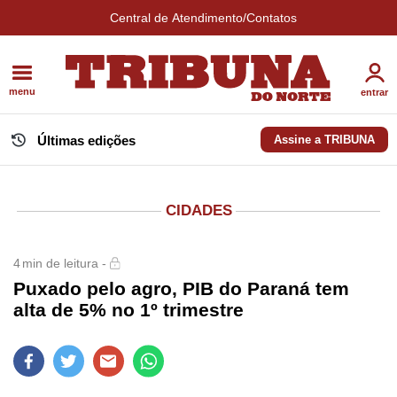
Central de Atendimento/Contatos
menu
entrar
Últimas edições
Assine a TRIBUNA
CIDADES
4
min de leitura -
Puxado pelo agro, PIB do Paraná tem
alta de 5% no 1º trimestre