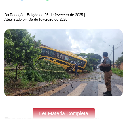
|
|
Da Redação
Edição de
05 de fevereiro de 2025
Atualizado em 05 de fevereiro de 2025
Ler Matéria Completa
Fique por dentro do que acontece em Apucarana,
Arapongas e região,
assine a Tribuna do Norte.