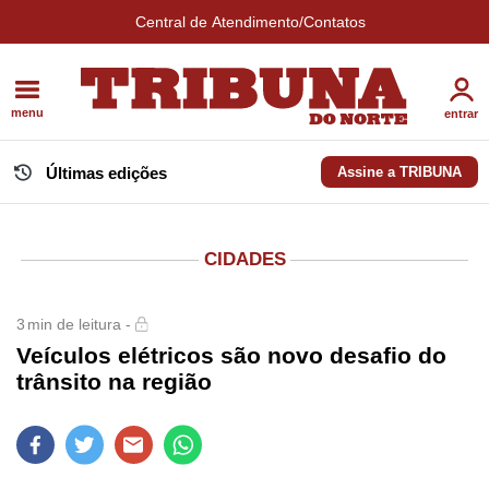
Central de Atendimento/Contatos
menu
entrar
Últimas edições
Assine a TRIBUNA
CIDADES
3
min de leitura -
Veículos elétricos são novo desafio do
trânsito na região