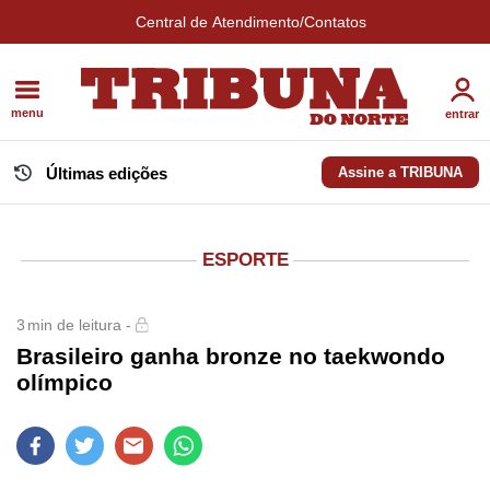
Central de Atendimento/Contatos
menu
entrar
Últimas edições
Assine a TRIBUNA
ESPORTE
3
min de leitura -
Brasileiro ganha bronze no taekwondo
olímpico