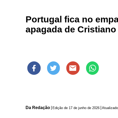
Portugal fica no empa
apagada de Cristiano
Da Redação
|
|
Edição de
17 de junho de 2026
Atualizad