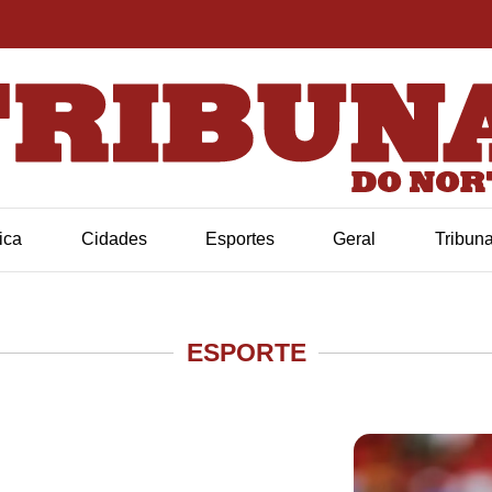
tica
Cidades
Esportes
Geral
Tribun
ESPORTE