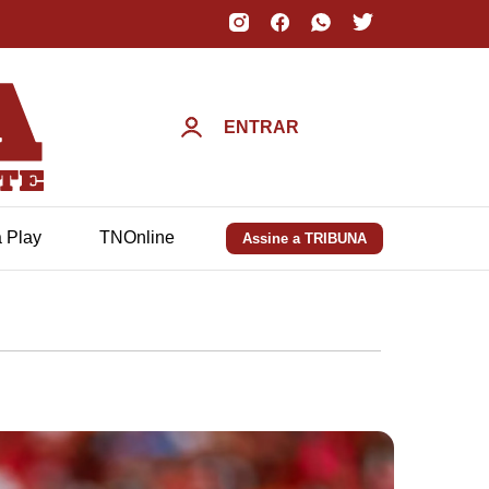
ENTRAR
a Play
TNOnline
Assine a TRIBUNA