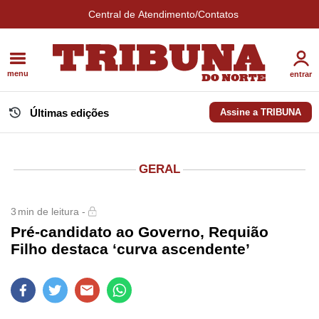
Central de Atendimento/Contatos
menu
entrar
Últimas edições
Assine a TRIBUNA
GERAL
3
min de leitura -
Pré-candidato ao Governo, Requião
Filho destaca ‘curva ascendente’