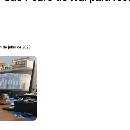
4 de julho de 2025