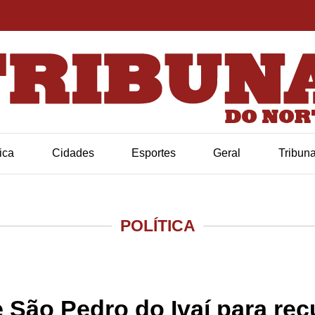
tica
Cidades
Esportes
Geral
Tribun
POLÍTICA
 São Pedro do Ivaí para recu