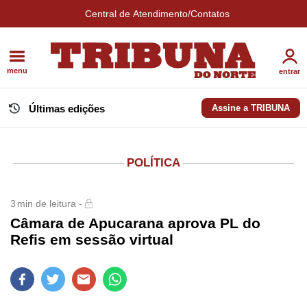
Central de Atendimento/Contatos
menu
entrar
Últimas edições
Assine a TRIBUNA
POLÍTICA
3
min de leitura -
Câmara de Apucarana aprova PL do
Refis em sessão virtual