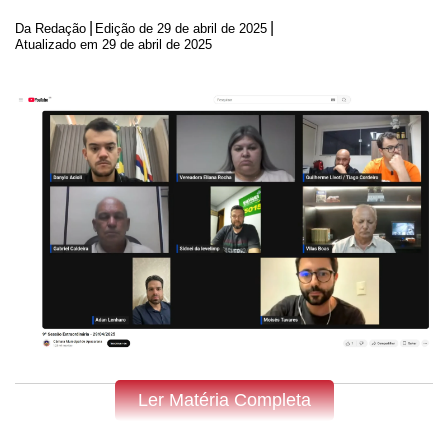
|
|
Da Redação
Edição de
29 de abril de 2025
Atualizado em 29 de abril de 2025
Ler Matéria Completa
Fique por dentro do que acontece em Apucarana, Arapongas