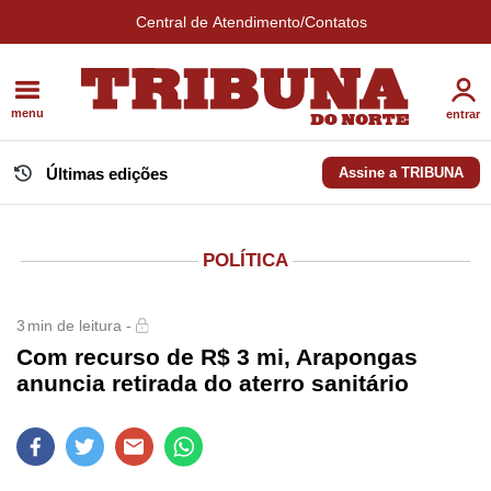
Central de Atendimento/Contatos
menu
entrar
Últimas edições
Assine a TRIBUNA
POLÍTICA
3
min de leitura -
Com recurso de R$ 3 mi, Arapongas
anuncia retirada do aterro sanitário