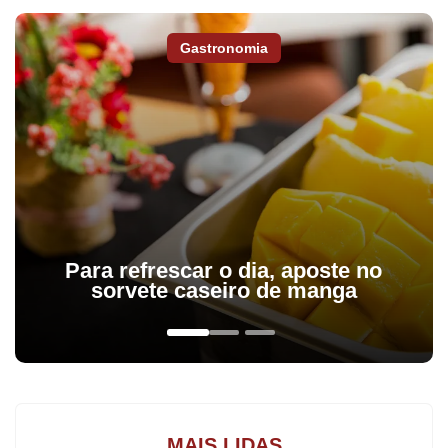
e região,
assine a Tribuna do Norte.
Gastronomia
Com recurso de R$ 3 milhões viabilizados pelo deputado federal
Pedro Lupion, a Prefeitura de Arapongas vai dar início ao
processo de retirada do aterro sanitário da área urbana. Os
recursos foram anunciados ontem durante reunião no gabinete
do prefeito Rafael Cita (PSD), com a participação do
superintendente geral de Apoio aos Municípios, ex-prefeito Sérgio
Onofre.
Para refrescar o dia, aposte no
sorvete caseiro de manga
“É uma demanda que o Rafael e o Sérgio me apresentaram
muitas e muitas vezes e o Rafael tem feito sempre essa gestão
muito próxima da gente, sempre mostrando quais são os
gargalos aqui da cidade e um dos grandes desafios é justamente
a questão do aterro sanitário”, comentou Lupion.
MAIS LIDAS