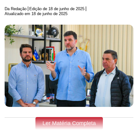
|
|
Da Redação
Edição de
18 de junho de 2025
Atualizado em 18 de junho de 2025
Ler Matéria Completa
Fique por dentro do que acontece em Apucarana, Arapongas