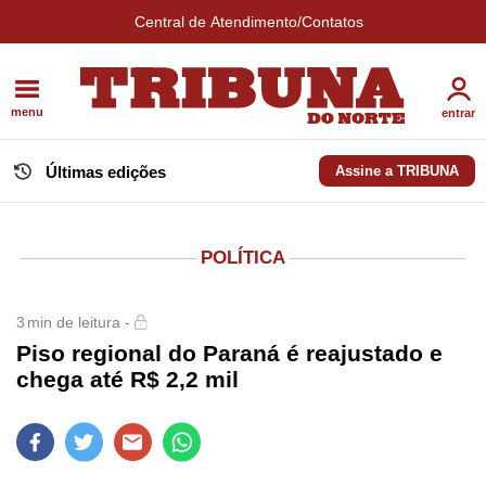
Central de Atendimento/Contatos
menu
entrar
Últimas edições
Assine a TRIBUNA
POLÍTICA
3
min de leitura -
Piso regional do Paraná é reajustado e
chega até R$ 2,2 mil