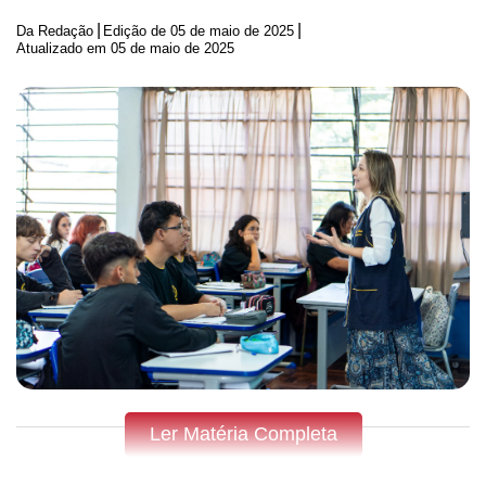
|
|
Da Redação
Edição de
05 de maio de 2025
Atualizado em 05 de maio de 2025
Ler Matéria Completa
Fique por dentro do que acontece em Apucarana, Arapongas