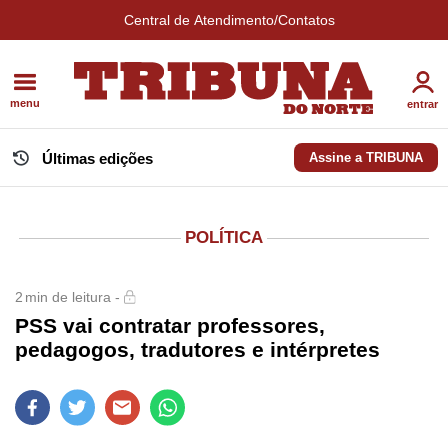
Central de Atendimento/Contatos
menu
entrar
Últimas edições
Assine a TRIBUNA
POLÍTICA
2
min de leitura -
PSS vai contratar professores,
pedagogos, tradutores e intérpretes