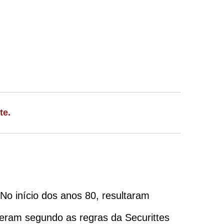
te.
 No início dos anos 80, resultaram
peram segundo as regras da Securittes