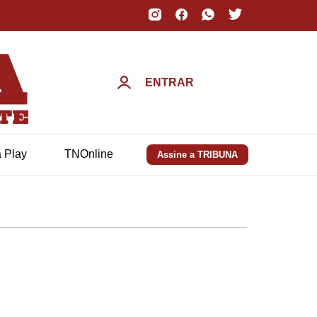
ENTRAR
a Play
TNOnline
Assine a TRIBUNA