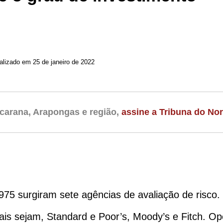
alizado em 25 de janeiro de 2022
carana, Arapongas e região,
assine a Tribuna do Nor
975 surgiram sete agências de avaliação de risco.
uais sejam, Standard e Poor’s, Moody’s e Fitch. O