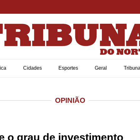
tica
Cidades
Esportes
Geral
Tribun
OPINIÃO
e o grau de investimento