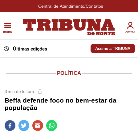
Central de Atendimento/Contatos
menu
entrar
Últimas edições
Assine a TRIBUNA
POLÍTICA
3
min de leitura -
Beffa defende foco no bem-estar da
população