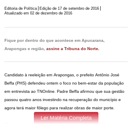
|
|
Editoria de Política
Edição de
17 de setembro de 2016
Atualizado em 02 de dezembro de 2016
Fique por dentro do que acontece em Apucarana,
Arapongas e região,
assine a Tribuna do Norte.
Candidato à reeleição em Arapongas, o prefeito Antônio José
Beffa (PHS) defendeu ontem o foco no bem-estar da população
em entrevista ao TNOnline. Padre Beffa afirmou que sua gestão
passou quatro anos investindo na recuperação do município e
agora terá maior fôlego para realizar obras de maior porte.
Ler Matéria Completa
“Arapongas está muito bonita, em paz e tranquila. Nossa