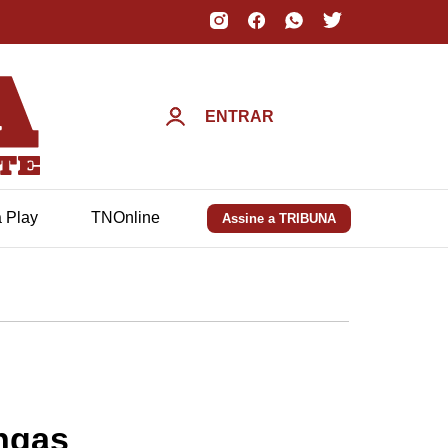
ENTRAR
a Play
TNOnline
Assine a TRIBUNA
ngas