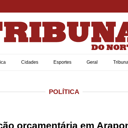
tica
Cidades
Esportes
Geral
Tribun
POLÍTICA
ção orçamentária em Arapo