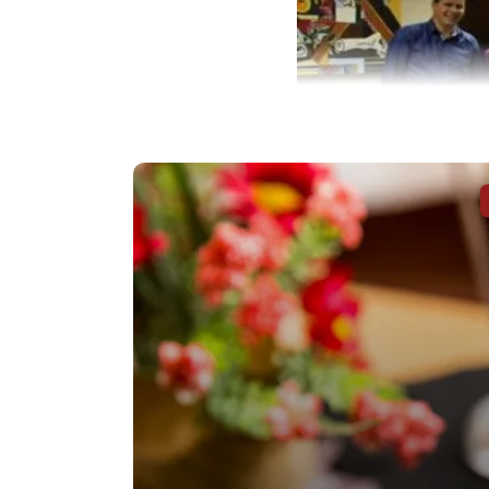
A Câmara de Vereadores de Arapongas realizou, an
valor de R$ 1,1 milhão será destinada à construçã
já acumuladas no exercício de 2015.
O presidente da Câmara de Vereadores, V