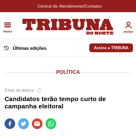
Central de Atendimento/Contatos
menu
entrar
Últimas edições
Assine a TRIBUNA
POLÍTICA
3
min de leitura -
Candidatos terão tempo curto de
campanha eleitoral