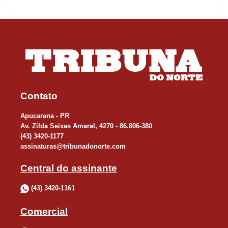
Contato
Apucarana - PR
Av. Zilda Seixas Amaral, 4270 - 86.806-380
(43) 3420-1177
assinaturas@tribunadonorte.com
Central do assinante
(43) 3420-1161
Comercial