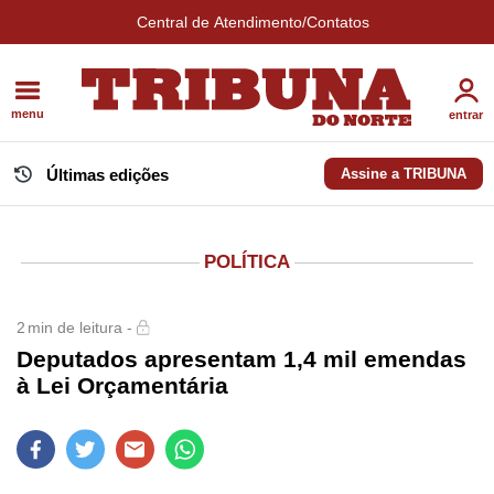
Central de Atendimento/Contatos
menu
entrar
Últimas edições
Assine a TRIBUNA
POLÍTICA
2
min de leitura -
Deputados apresentam 1,4 mil emendas
à Lei Orçamentária